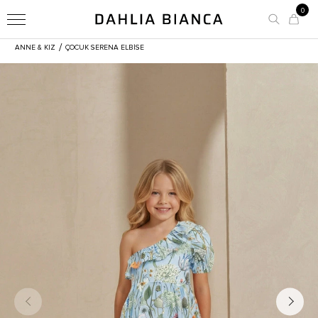
0
/
ANNE & KIZ
ÇOCUK SERENA ELBISE