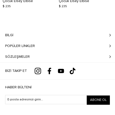
Çocuk Elsey Elbise
Çocuk Elsey Elbise
$ 235
$ 235
BILGI
POPÜLER LİNKLER
SÖZLEŞMELER
BIZI TAKIP ET
HABER BÜLTENI
ABONE OL