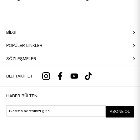
BILGI
POPÜLER LİNKLER
SÖZLEŞMELER
BIZI TAKIP ET
HABER BÜLTENI
ABONE OL