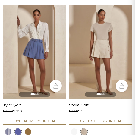
Tyler Şort
Stella Şort
$ 350
$ 210
$ 310
$ 155
ÜYELERE ÖZEL %40 İNDİRİM
ÜYELERE ÖZEL %50 İNDİRİM