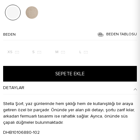
BEDEN TABLOSU
BEDEN
XS
S
M
L
SEPETE EKLE
DETAYLAR
Stella Şort, yaz günlerinde hem şıklığı hem de kullanışlılığı bir araya
getiren özel bir parçadır. Önünde yer alan pili detayı, şortu zarif kılar,
arkadan fermuarlı tasarımı ise rahatlık sağlar. Ayrıca, önünde süs
çapalı düğmeler bulunmaktadır.
DHB10106880-102