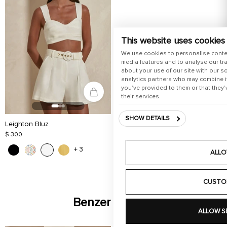
This website uses cookies
We use cookies to personalise conte
media features and to analyse our tra
about your use of our site with our s
analytics partners who may combine it
you’ve provided to them or that they’
their services.
SHOW DETAILS
Leighton Bluz
$ 300
+ 3
ALLO
CUSTO
Benzer Ürünler
ALLOW S