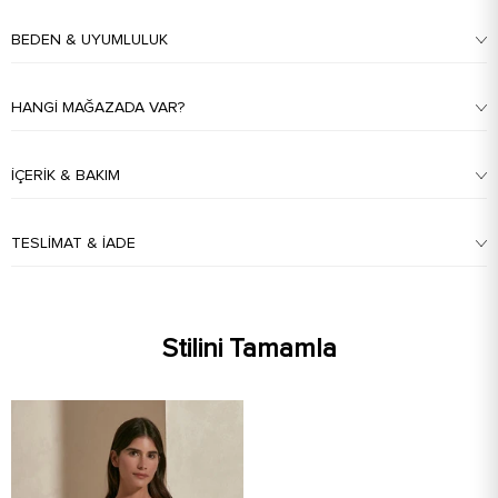
BEDEN & UYUMLULUK
HANGI MAĞAZADA VAR?
İÇERIK & BAKIM
TESLIMAT & İADE
Stilini Tamamla