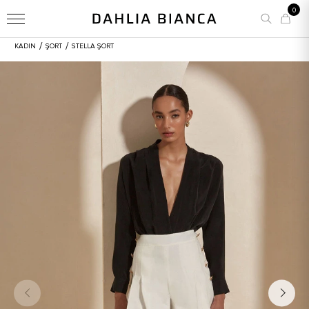
0
/
/
KADIN
ŞORT
STELLA ŞORT