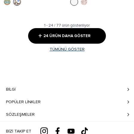
1 - 24 / 77 ürün gösteriliyor
+
24 ÜRÜN DAHA GÖSTER
TÜMÜNÜ GÖSTER
BILGI
POPÜLER LİNKLER
SÖZLEŞMELER
BIZI TAKIP ET