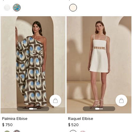
Palmira Elbise
Raquel Elbise
$ 750
$ 520