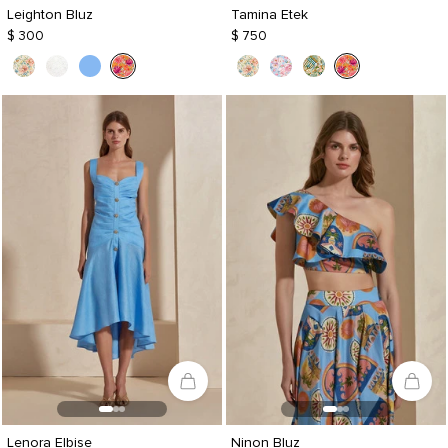
Leighton Bluz
Tamina Etek
$ 300
$ 750
Lenora Elbise
Ninon Bluz