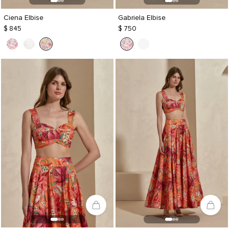
Ciena Elbise
Gabriela Elbise
$ 845
$ 750