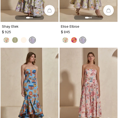
Shay Etek
Elise Elbise
$ 925
$ 845