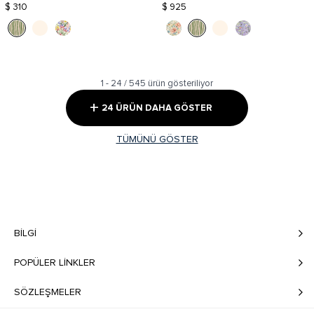
$ 310
$ 925
1 - 24 / 545 ürün gösteriliyor
+
24 ÜRÜN DAHA GÖSTER
TÜMÜNÜ GÖSTER
BILGI
POPÜLER LİNKLER
SÖZLEŞMELER