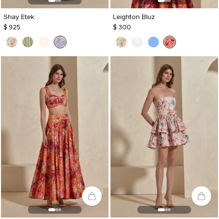
Shay Etek
Leighton Bluz
$ 925
$ 300