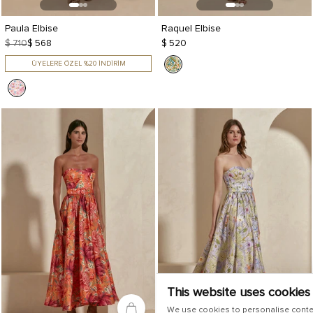
Paula Elbise
Raquel Elbise
$ 710
$ 568
$ 520
ÜYELERE ÖZEL %20 İNDİRİM
This website uses cookies
We use cookies to personalise conte