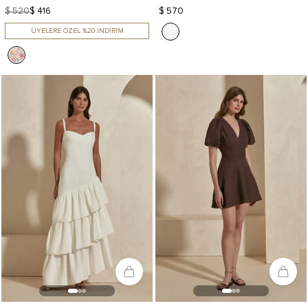
$ 520
$ 416
$ 570
ÜYELERE ÖZEL %20 İNDİRİM