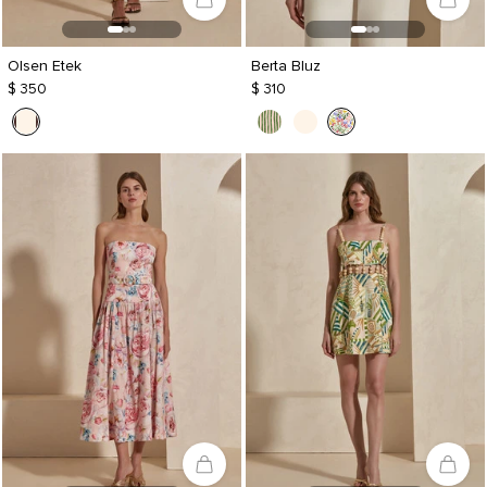
Olsen Etek
Berta Bluz
$ 350
$ 310