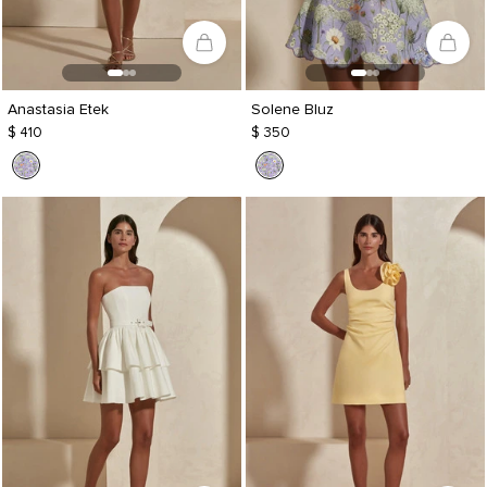
Anastasia Etek
Solene Bluz
$ 410
$ 350