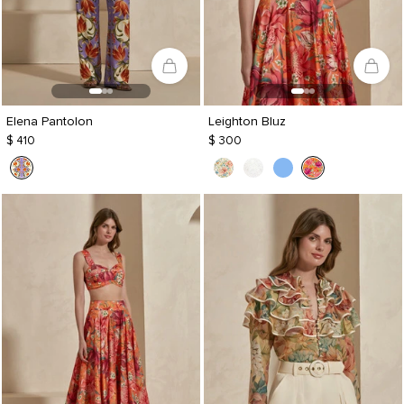
Elena Pantolon
Leighton Bluz
$ 410
$ 300