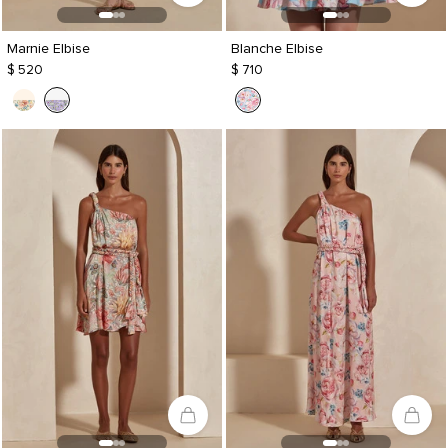
Marnie Elbise
Blanche Elbise
$ 520
$ 710