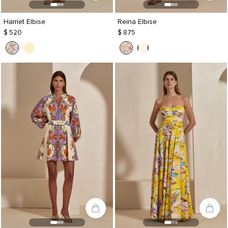
Harriet Elbise
Reina Elbise
$ 520
$ 875