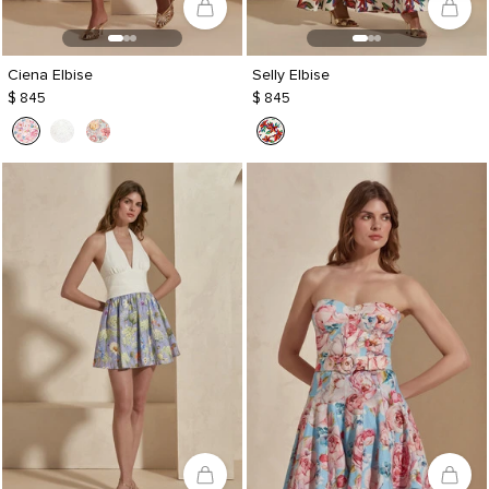
Ciena Elbise
Selly Elbise
$ 845
$ 845