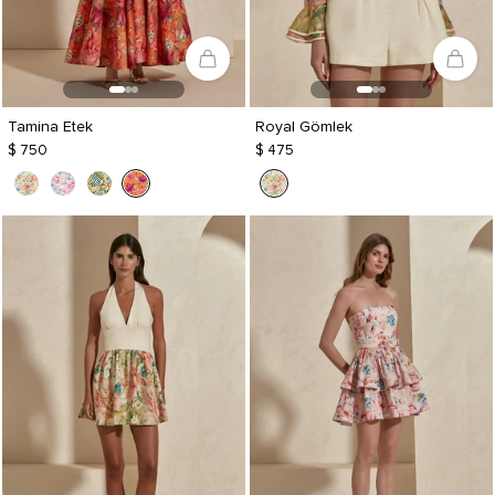
Tamina Etek
Royal Gömlek
$ 750
$ 475