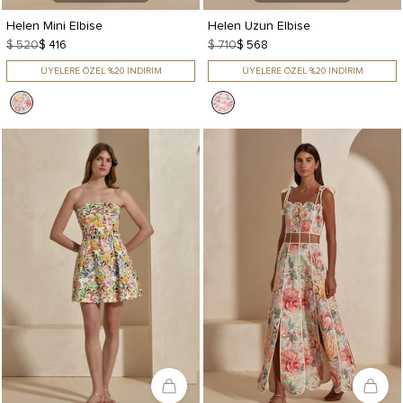
Helen Mini Elbise
Helen Uzun Elbise
$ 520
$ 416
$ 710
$ 568
ÜYELERE ÖZEL %20 İNDİRİM
ÜYELERE ÖZEL %20 İNDİRİM