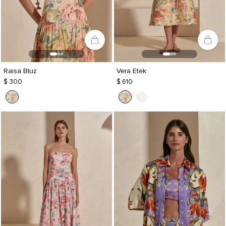
Raisa Bluz
Vera Etek
$ 300
$ 610