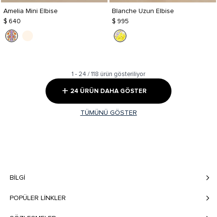
Amelia Mini Elbise
Blanche Uzun Elbise
$ 640
$ 995
1 - 24 / 118 ürün gösteriliyor
+
24 ÜRÜN DAHA GÖSTER
TÜMÜNÜ GÖSTER
BILGI
POPÜLER LİNKLER