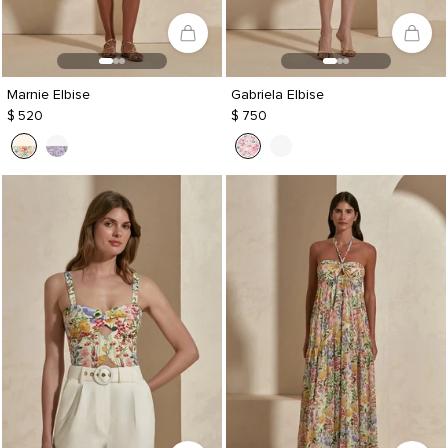
Marnie Elbise
Gabriela Elbise
$ 520
$ 750