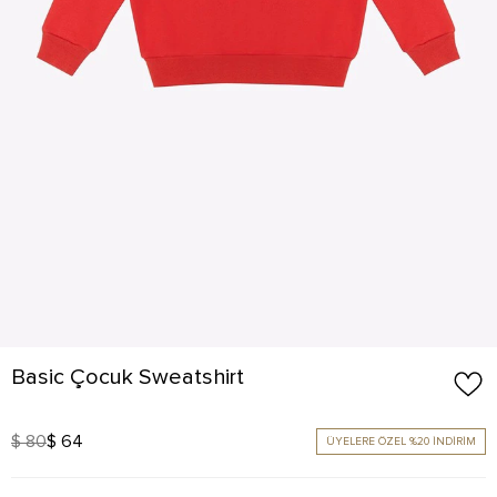
Basic Çocuk Sweatshirt
$ 80
$ 64
ÜYELERE ÖZEL %20 İNDİRİM