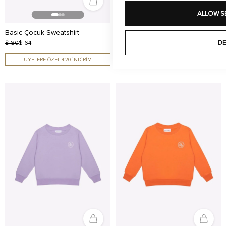
ALLOW S
Basic Çocuk Sweatshirt
Basic Çocuk Sweatshirt
DE
$ 80
$ 64
$ 80
$ 64
ÜYELERE ÖZEL %20 İNDİRİM
ÜYELERE ÖZEL %20 İNDİRİM