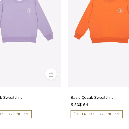
k Sweatshirt
Basic Çocuk Sweatshirt
$ 80
$ 64
ZEL %20 İNDİRİM
ÜYELERE ÖZEL %20 İNDİRİM