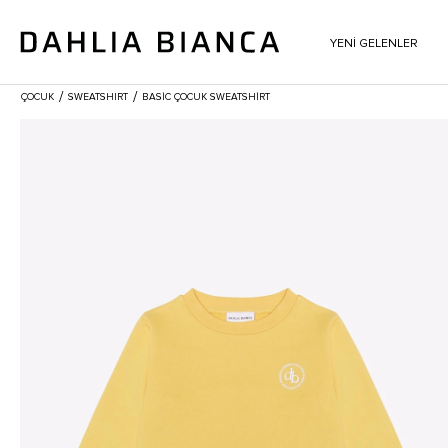
YENİ GELENLER
/
/
ÇOCUK
SWEATSHIRT
BASIC ÇOCUK SWEATSHIRT