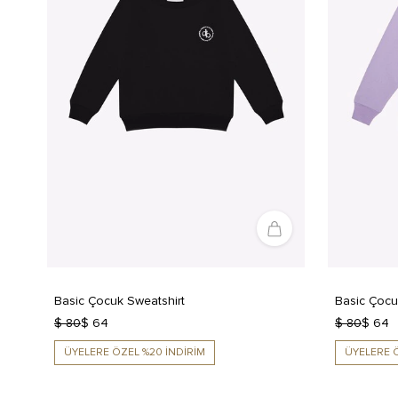
Basic Çocuk Sweatshirt
Basic Çocu
$ 80
$ 64
$ 80
$ 64
ÜYELERE ÖZEL %20 İNDİRİM
ÜYELERE Ö