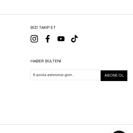
BIZI TAKIP ET
HABER BÜLTENI
ABONE OL