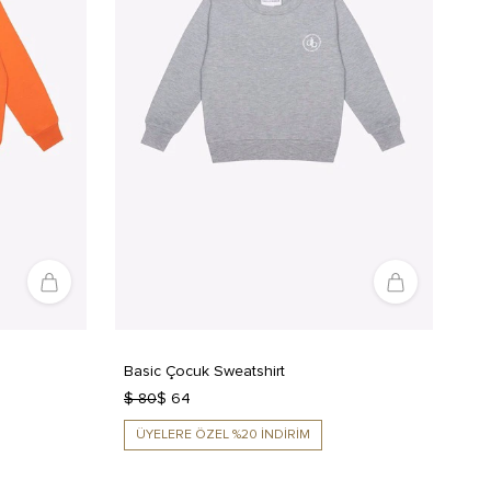
Basic Çocuk Sweatshirt
$ 80
$ 64
ÜYELERE ÖZEL %20 İNDİRİM