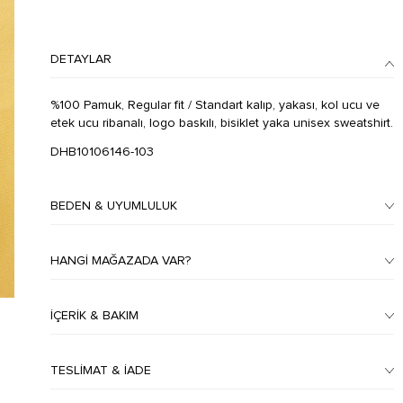
DETAYLAR
%100 Pamuk, Regular fit / Standart kalıp, yakası, kol ucu ve
etek ucu ribanalı, logo baskılı, bisiklet yaka unisex sweatshirt.
DHB10106146-103
BEDEN & UYUMLULUK
HANGI MAĞAZADA VAR?
İÇERIK & BAKIM
TESLIMAT & İADE