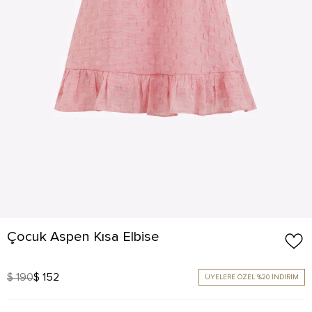
Çocuk Aspen Kısa Elbise
$ 190
$ 152
ÜYELERE ÖZEL %20 İNDİRİM