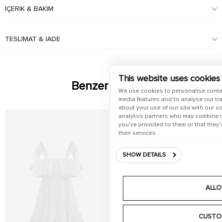
İÇERIK & BAKIM
TESLIMAT & İADE
This website uses cookies
Benzer Ürünler
We use cookies to personalise conte
media features and to analyse our tra
about your use of our site with our s
analytics partners who may combine it
you’ve provided to them or that they’
their services.
SHOW DETAILS
ALLO
CUSTO