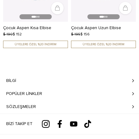
Çocuk Aspen Kısa Elbise
Çocuk Aspen Uzun Elbise
$ 190
$ 152
$ 195
$ 156
ÜYELERE ÖZEL %20 İNDİRİM
ÜYELERE ÖZEL %20 İNDİRİM
BILGI
POPÜLER LİNKLER
SÖZLEŞMELER
BIZI TAKIP ET