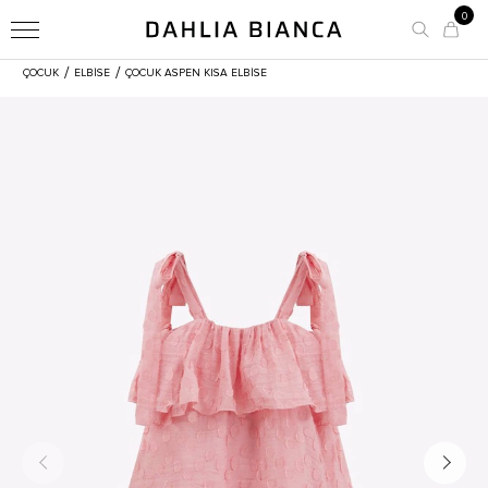
0
/
/
ÇOCUK
ELBİSE
ÇOCUK ASPEN KISA ELBISE