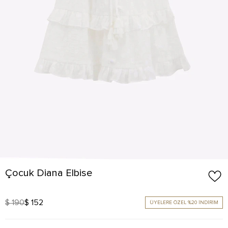
Çocuk Diana Elbise
$ 190
$ 152
ÜYELERE ÖZEL %20 İNDİRİM