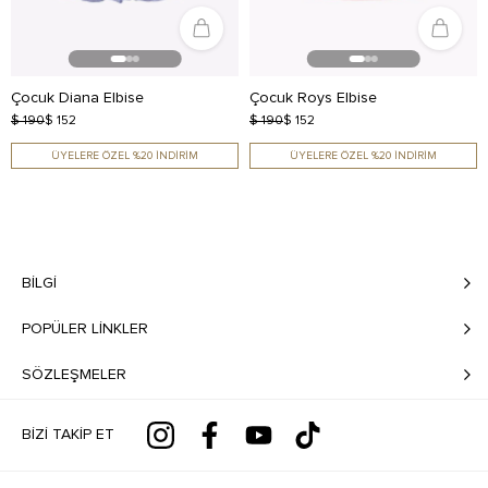
Çocuk Diana Elbise
Çocuk Roys Elbise
$ 190
$ 152
$ 190
$ 152
ÜYELERE ÖZEL %20 İNDİRİM
ÜYELERE ÖZEL %20 İNDİRİM
BILGI
POPÜLER LİNKLER
SÖZLEŞMELER
BIZI TAKIP ET