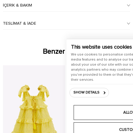
İÇERIK & BAKIM
TESLIMAT & İADE
This website uses cookies
Benzer Ürünler
We use cookies to personalise conte
media features and to analyse our tra
about your use of our site with our s
analytics partners who may combine it
you’ve provided to them or that they’
their services.
SHOW DETAILS
ALLO
CUSTO