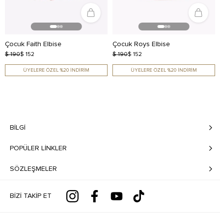
Çocuk Faith Elbise
Çocuk Roys Elbise
$ 190
$ 152
$ 190
$ 152
ÜYELERE ÖZEL %20 İNDİRİM
ÜYELERE ÖZEL %20 İNDİRİM
BILGI
POPÜLER LİNKLER
SÖZLEŞMELER
BIZI TAKIP ET