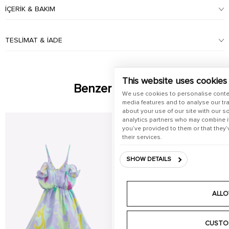
İÇERIK & BAKIM
TESLIMAT & İADE
This website uses cookies
Benzer Ürünler
We use cookies to personalise conte
media features and to analyse our tra
about your use of our site with our s
analytics partners who may combine it
you’ve provided to them or that they’
their services.
SHOW DETAILS
ALLO
CUSTO