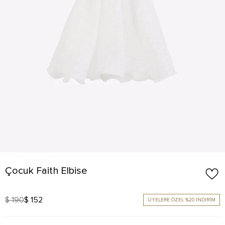
Çocuk Faith Elbise
$ 190
$ 152
ÜYELERE ÖZEL %20 İNDİRİM