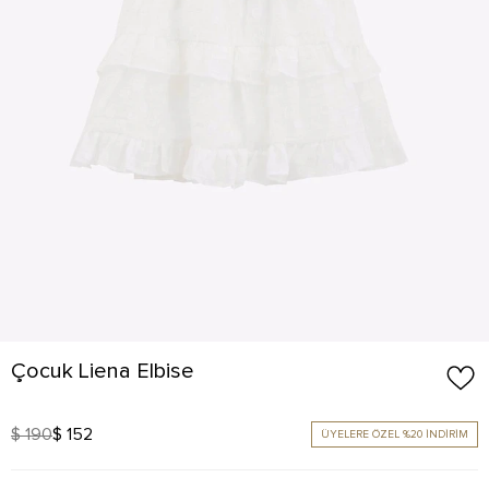
Çocuk Liena Elbise
$ 190
$ 152
ÜYELERE ÖZEL %20 İNDİRİM