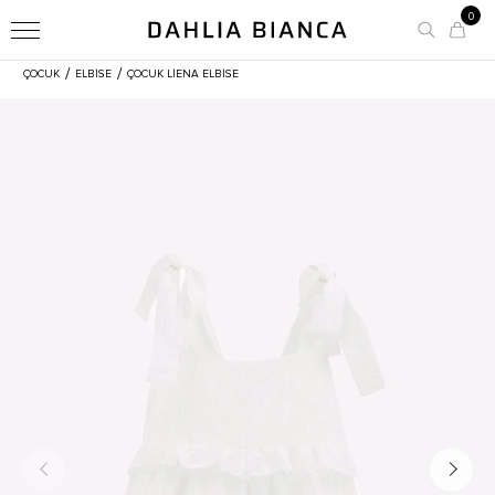
0
/
/
ÇOCUK
ELBİSE
ÇOCUK LIENA ELBISE