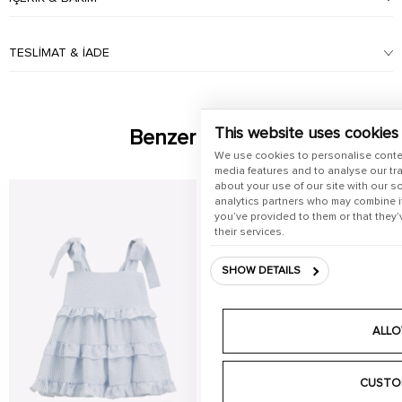
TESLIMAT & İADE
This website uses cookies
Benzer Ürünler
We use cookies to personalise conte
media features and to analyse our tra
about your use of our site with our s
analytics partners who may combine it
you’ve provided to them or that they’
their services.
SHOW DETAILS
ALLO
CUSTO