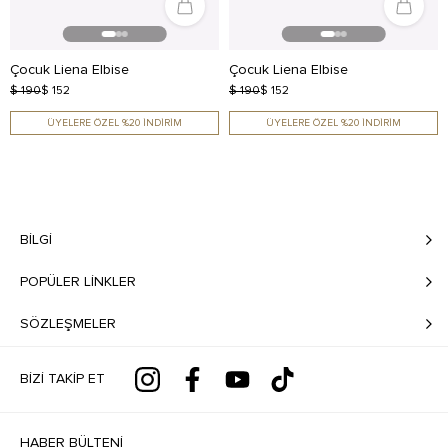
Çocuk Liena Elbise
Çocuk Liena Elbise
$ 190
$ 152
$ 190
$ 152
ÜYELERE ÖZEL %20 İNDİRİM
ÜYELERE ÖZEL %20 İNDİRİM
BILGI
POPÜLER LİNKLER
SÖZLEŞMELER
BIZI TAKIP ET
HABER BÜLTENI