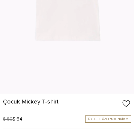
Çocuk Mickey T-shirt
$ 80
$ 64
ÜYELERE ÖZEL %20 İNDİRİM