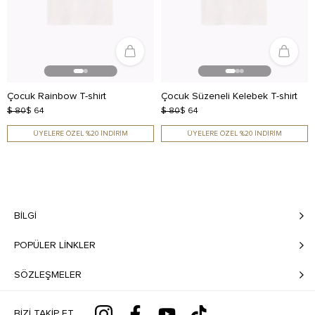
Çocuk Rainbow T-shirt
Çocuk Süzeneli Kelebek T-shirt
$ 80
$ 64
$ 80
$ 64
ÜYELERE ÖZEL %20 İNDİRİM
ÜYELERE ÖZEL %20 İNDİRİM
BILGI
POPÜLER LİNKLER
SÖZLEŞMELER
BIZI TAKIP ET