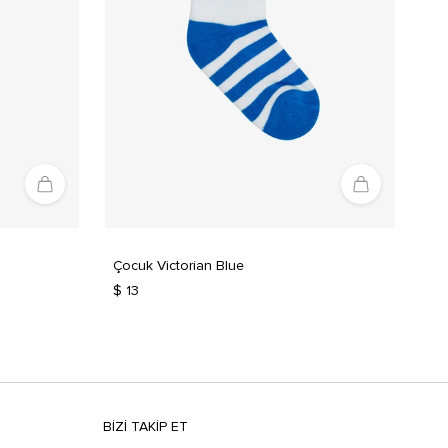
Çocuk Victorian Blue
$ 13
BIZI TAKIP ET