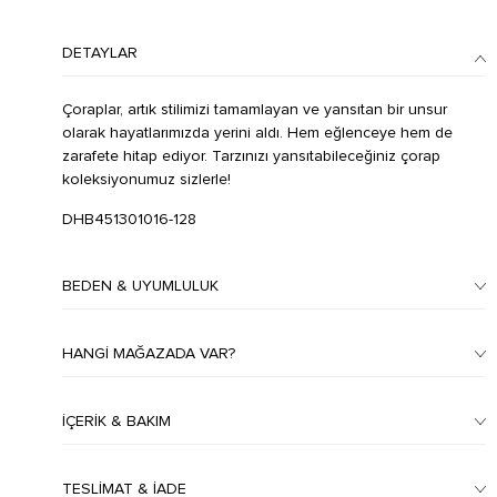
DETAYLAR
Çoraplar, artık stilimizi tamamlayan ve yansıtan bir unsur
olarak hayatlarımızda yerini aldı. Hem eğlenceye hem de
zarafete hitap ediyor. Tarzınızı yansıtabileceğiniz çorap
koleksiyonumuz sizlerle!
DHB451301016-128
BEDEN & UYUMLULUK
HANGI MAĞAZADA VAR?
İÇERIK & BAKIM
TESLIMAT & İADE