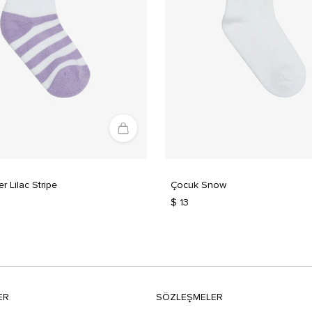
 Lilac Stripe
Çocuk Snow
$ 13
ER
SÖZLEŞMELER