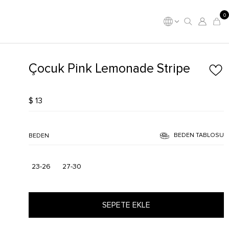
0
Çocuk Pink Lemonade Stripe
$ 13
BEDEN TABLOSU
BEDEN
23-26
27-30
SEPETE EKLE