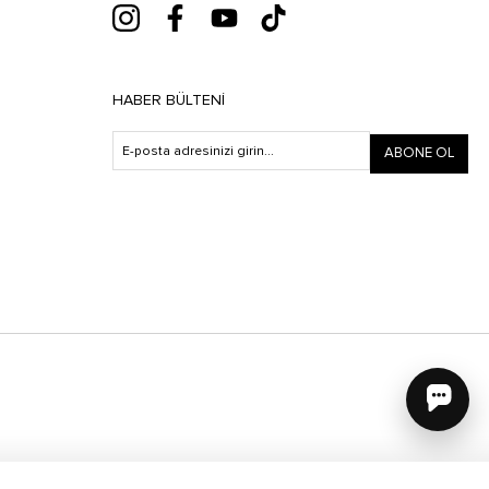
HABER BÜLTENI
ABONE OL