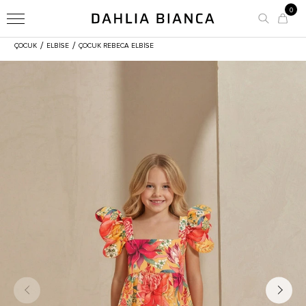
0
/
/
ÇOCUK
ELBİSE
ÇOCUK REBECA ELBISE