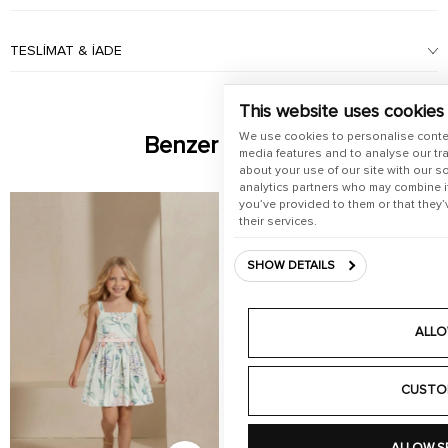
TESLIMAT & İADE
This website uses cookies
We use cookies to personalise conte
Benzer Ürünler
media features and to analyse our tra
about your use of our site with our s
analytics partners who may combine it
you’ve provided to them or that they’
their services.
SHOW DETAILS
ALLO
CUSTO