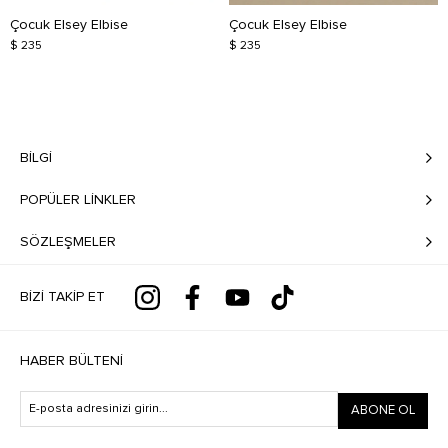
Çocuk Elsey Elbise
Çocuk Elsey Elbise
$ 235
$ 235
BILGI
POPÜLER LİNKLER
SÖZLEŞMELER
BIZI TAKIP ET
HABER BÜLTENI
ABONE OL