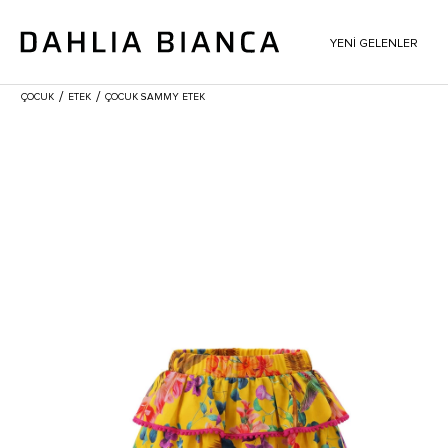
YENİ GELENLER
/
/
ÇOCUK
ETEK
ÇOCUK SAMMY ETEK