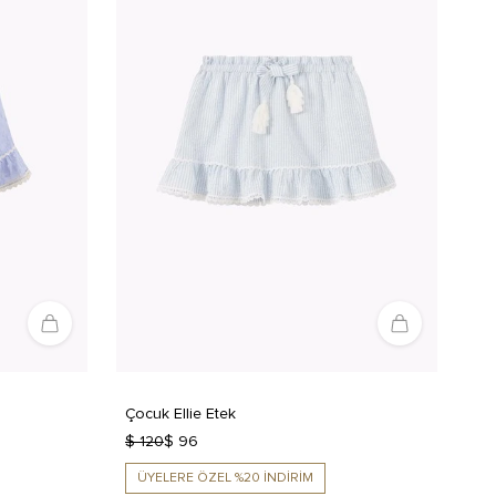
Çocuk Ellie Etek
$ 120
$ 96
ÜYELERE ÖZEL %20 İNDİRİM