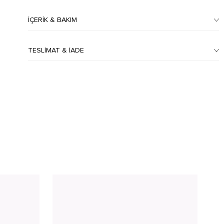
İÇERIK & BAKIM
TESLIMAT & İADE