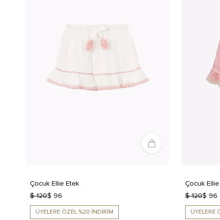
Çocuk Ellie Etek
Çocuk Ellie
$ 120
$ 96
$ 120
$ 96
ÜYELERE ÖZEL %20 İNDİRİM
ÜYELERE Ö