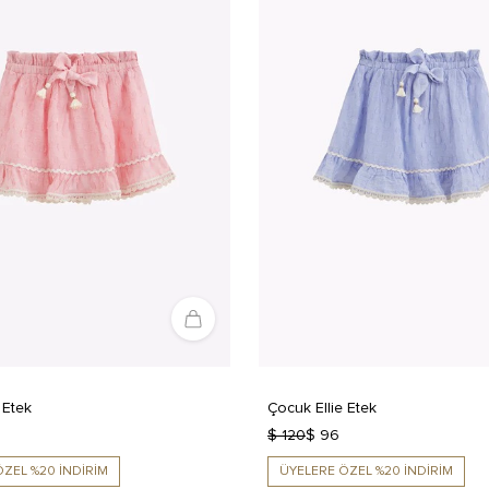
 Etek
Çocuk Ellie Etek
$ 120
$ 96
ZEL %20 İNDİRİM
ÜYELERE ÖZEL %20 İNDİRİM