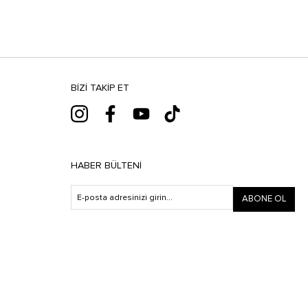
BIZI TAKIP ET
HABER BÜLTENI
ABONE OL