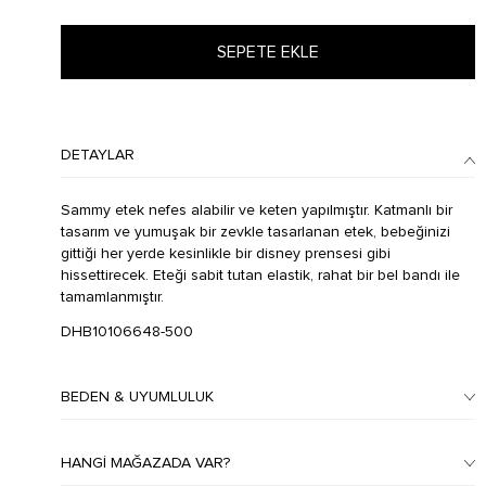
SEPETE EKLE
DETAYLAR
Sammy etek nefes alabilir ve keten yapılmıştır. Katmanlı bir
tasarım ve yumuşak bir zevkle tasarlanan etek, bebeğinizi
gittiği her yerde kesinlikle bir disney prensesi gibi
hissettirecek. Eteği sabit tutan elastik, rahat bir bel bandı ile
tamamlanmıştır.
DHB10106648-500
BEDEN & UYUMLULUK
HANGI MAĞAZADA VAR?