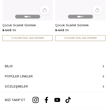
Çocuk Scarlet Gömlek
Çocuk Scarlet Gömlek
$ 120
$ 96
$ 120
$ 96
ÜYELERE ÖZEL %20 İNDİRİM
ÜYELERE ÖZEL %20 İNDİRİM
BILGI
POPÜLER LİNKLER
SÖZLEŞMELER
BIZI TAKIP ET