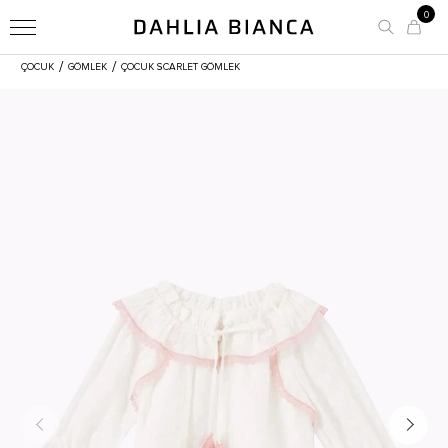
0
/
/
ÇOCUK
GÖMLEK
ÇOCUK SCARLET GÖMLEK