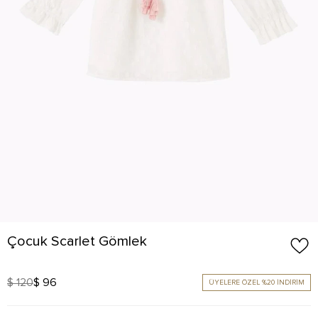
Çocuk Scarlet Gömlek
$ 120
$ 96
ÜYELERE ÖZEL %20 İNDİRİM