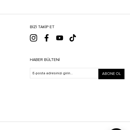
BIZI TAKIP ET
HABER BÜLTENI
ABONE OL