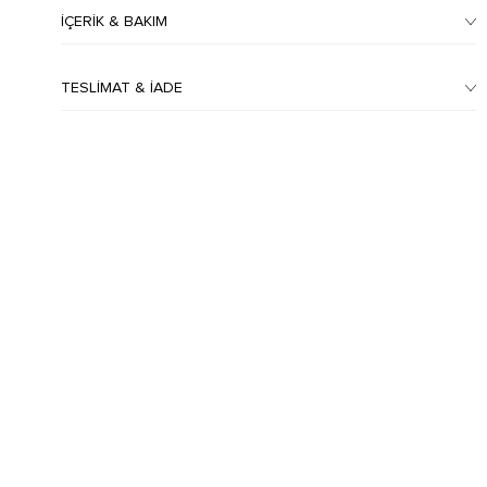
İÇERIK & BAKIM
TESLIMAT & İADE