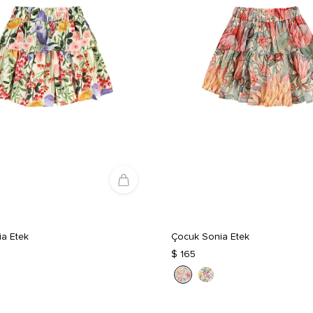
a Etek
Çocuk Sonia Etek
$ 165