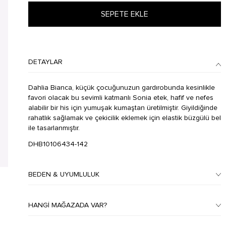
SEPETE EKLE
DETAYLAR
Dahlia Bianca, küçük çocuğunuzun gardırobunda kesinlikle
favori olacak bu sevimli katmanlı Sonia etek, hafif ve nefes
alabilir bir his için yumuşak kumaştan üretilmiştir. Giyildiğinde
rahatlık sağlamak ve çekicilik eklemek için elastik büzgülü bel
ile tasarlanmıştır.
DHB10106434-142
BEDEN & UYUMLULUK
HANGI MAĞAZADA VAR?