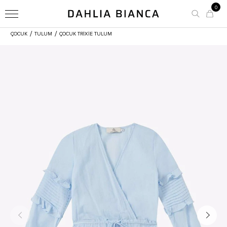
0
/
/
ÇOCUK
TULUM
ÇOCUK TRIXIE TULUM