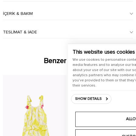
İÇERIK & BAKIM
TESLIMAT & İADE
This website uses cookies
Benzer Ürünler
We use cookies to personalise conte
media features and to analyse our tra
about your use of our site with our s
analytics partners who may combine it
you’ve provided to them or that they’
their services.
SHOW DETAILS
ALLO