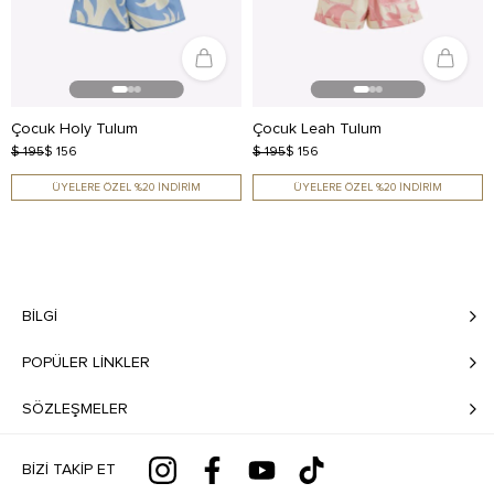
Çocuk Holy Tulum
Çocuk Leah Tulum
$ 195
$ 156
$ 195
$ 156
ÜYELERE ÖZEL %20 İNDİRİM
ÜYELERE ÖZEL %20 İNDİRİM
BILGI
POPÜLER LİNKLER
SÖZLEŞMELER
BIZI TAKIP ET