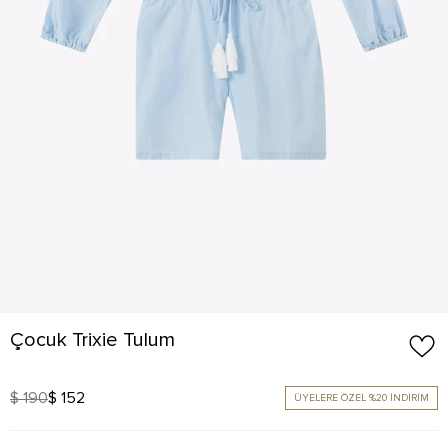
Çocuk Trixie Tulum
$ 190
$ 152
ÜYELERE ÖZEL %20 İNDİRİM