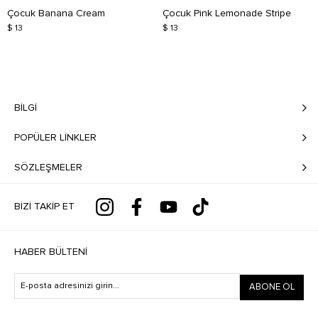
Çocuk Banana Cream
Çocuk Pink Lemonade Stripe
$ 13
$ 13
BILGI
POPÜLER LİNKLER
SÖZLEŞMELER
BIZI TAKIP ET
HABER BÜLTENI
ABONE OL