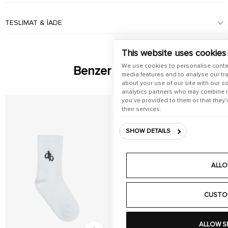
TESLIMAT & İADE
This website uses cookies
We use cookies to personalise conte
Benzer Ürünler
media features and to analyse our tra
about your use of our site with our s
analytics partners who may combine it
you’ve provided to them or that they’
their services.
SHOW DETAILS
ALLO
CUSTO
ALLOW S