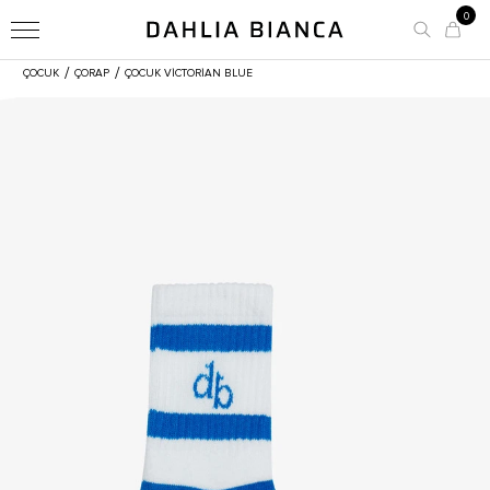
0
/
/
ÇOCUK
ÇORAP
ÇOCUK VICTORIAN BLUE