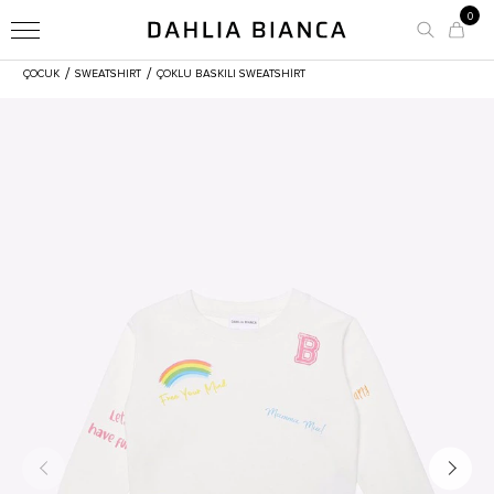
0
/
/
ÇOCUK
SWEATSHIRT
ÇOKLU BASKILI SWEATSHIRT