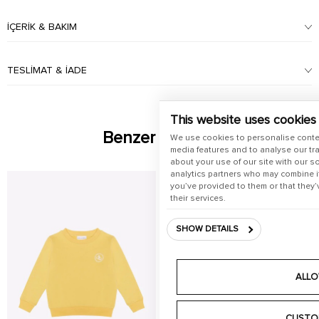
İÇERIK & BAKIM
TESLIMAT & İADE
This website uses cookies
Benzer Ürünler
We use cookies to personalise conte
media features and to analyse our tra
about your use of our site with our s
analytics partners who may combine it
you’ve provided to them or that they’
their services.
SHOW DETAILS
ALLO
CUSTO