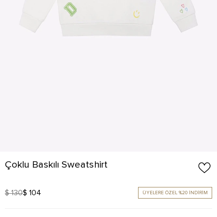
Çoklu Baskılı Sweatshirt
$ 130
$ 104
ÜYELERE ÖZEL %20 İNDİRİM