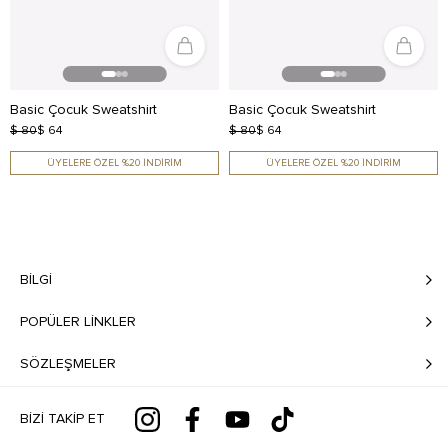
Basic Çocuk Sweatshirt
Basic Çocuk Sweatshirt
$ 80
$ 64
$ 80
$ 64
ÜYELERE ÖZEL %20 İNDİRİM
ÜYELERE ÖZEL %20 İNDİRİM
BILGI
POPÜLER LİNKLER
SÖZLEŞMELER
BIZI TAKIP ET