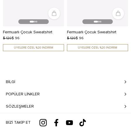
Fermuarlı Çocuk Sweatshirt
Fermuarlı Çocuk Sweatshirt
$ 120
$ 96
$ 120
$ 96
ÜYELERE ÖZEL %20 İNDİRİM
ÜYELERE ÖZEL %20 İNDİRİM
BILGI
POPÜLER LİNKLER
SÖZLEŞMELER
BIZI TAKIP ET