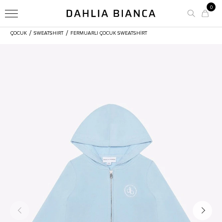
0
/
/
ÇOCUK
SWEATSHIRT
FERMUARLI ÇOCUK SWEATSHIRT