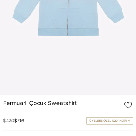
Fermuarlı Çocuk Sweatshirt
$ 120
$ 96
ÜYELERE ÖZEL %20 İNDİRİM