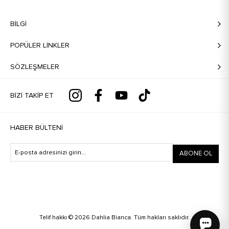
BILGI
POPÜLER LİNKLER
SÖZLEŞMELER
BIZI TAKIP ET
HABER BÜLTENI
ABONE OL
Telif hakkı © 2026 Dahlia Bianca. Tüm hakları saklıdır.