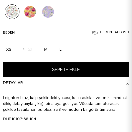
BEDEN TABLOSU
BEDEN
XS
M
L
S
SEPETE EKLE
DETAYLAR
Leighton bluz, kalp şeklindeki yakası, kalın askıları ve ön kısmındaki
dikiş detaylarıyla şıklığı bir araya getiriyor. Vücuda tam oturacak
şekilde tasarlanan bu bluz, zarif ve modern bir görünüm sunar.
DHB10107138-104