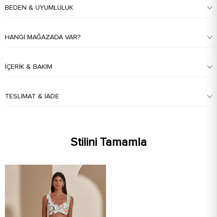
BEDEN & UYUMLULUK
HANGI MAĞAZADA VAR?
İÇERIK & BAKIM
TESLIMAT & İADE
Stilini Tamamla