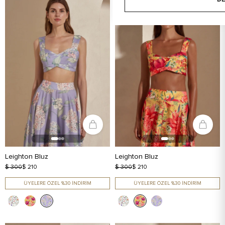
Leighton Bluz
Leighton Bluz
$ 300
$ 210
$ 300
$ 210
ÜYELERE ÖZEL %30 İNDİRİM
ÜYELERE ÖZEL %30 İNDİRİM