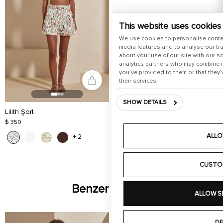
This website uses cookies
We use cookies to personalise conte
media features and to analyse our tra
about your use of our site with our s
analytics partners who may combine it
you’ve provided to them or that they’
their services.
SHOW DETAILS
Lilith Şort
$ 350
ALLO
+ 2
CUSTO
Benzer Ürünler
ALLOW S
DE