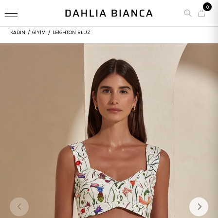
0
/
/
KADIN
GİYİM
LEIGHTON BLUZ