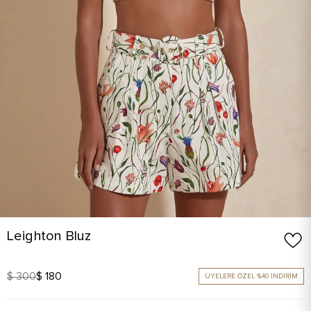
Leighton Bluz
$ 300
$ 180
ÜYELERE ÖZEL %40 İNDİRİM