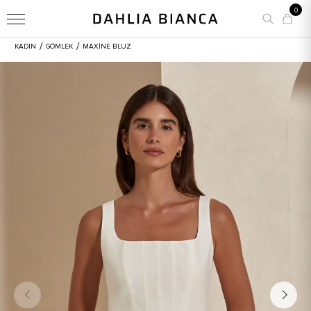
0
/
/
KADIN
GÖMLEK
MAXINE BLUZ