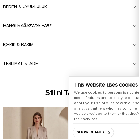
BEDEN & UYUMLULUK
HANGI MAĞAZADA VAR?
İÇERIK & BAKIM
TESLIMAT & İADE
This website uses cookies
Stilini Tamamla
We use cookies to personalise conte
media features and to analyse our tra
about your use of our site with our s
analytics partners who may combine it
you’ve provided to them or that they’
their services.
SHOW DETAILS