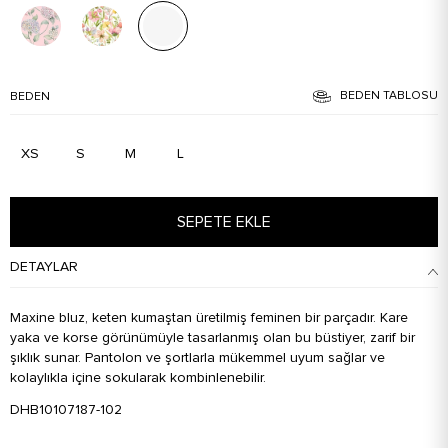
BEDEN TABLOSU
BEDEN
XS
S
M
L
SEPETE EKLE
DETAYLAR
Maxine bluz, keten kumaştan üretilmiş feminen bir parçadır. Kare
yaka ve korse görünümüyle tasarlanmış olan bu büstiyer, zarif bir
şıklık sunar. Pantolon ve şortlarla mükemmel uyum sağlar ve
kolaylıkla içine sokularak kombinlenebilir.
DHB10107187-102