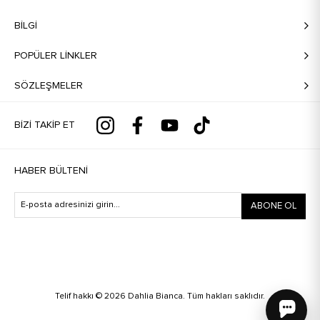
BILGI
POPÜLER LİNKLER
SÖZLEŞMELER
BIZI TAKIP ET
HABER BÜLTENI
ABONE OL
Telif hakkı © 2026 Dahlia Bianca. Tüm hakları saklıdır.