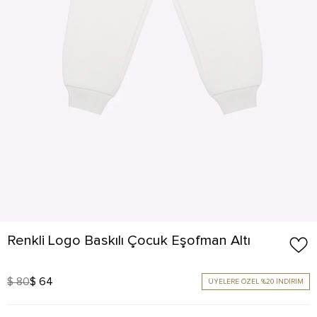
Renkli Logo Baskılı Çocuk Eşofman Altı
$ 80
$ 64
ÜYELERE ÖZEL %20 İNDİRİM