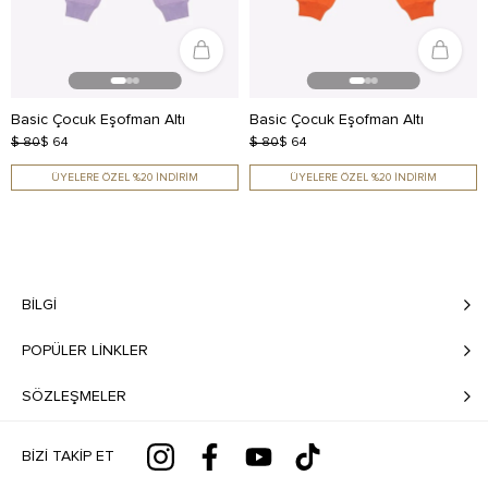
Basic Çocuk Eşofman Altı
Basic Çocuk Eşofman Altı
$ 80
$ 64
$ 80
$ 64
ÜYELERE ÖZEL %20 İNDİRİM
ÜYELERE ÖZEL %20 İNDİRİM
BILGI
POPÜLER LİNKLER
SÖZLEŞMELER
BIZI TAKIP ET