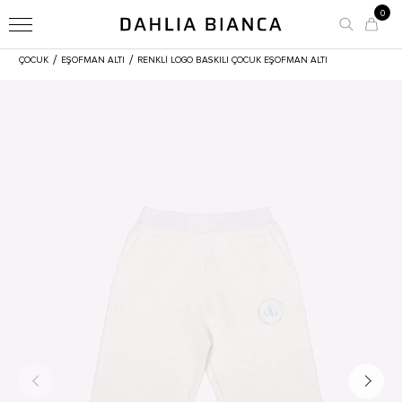
0
/
/
ÇOCUK
EŞOFMAN ALTI
RENKLI LOGO BASKILI ÇOCUK EŞOFMAN ALTI