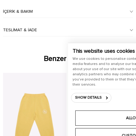
İÇERIK & BAKIM
TESLIMAT & İADE
This website uses cookies
Benzer Ürünler
We use cookies to personalise conte
media features and to analyse our tra
about your use of our site with our s
analytics partners who may combine it
you’ve provided to them or that they’
their services.
SHOW DETAILS
ALLO
CUSTO