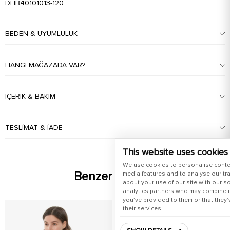
DHB40101013-120
BEDEN & UYUMLULUK
HANGI MAĞAZADA VAR?
İÇERIK & BAKIM
TESLIMAT & İADE
This website uses cookies
We use cookies to personalise conte
Benzer Ürünler
media features and to analyse our tra
about your use of our site with our s
analytics partners who may combine it
you’ve provided to them or that they’
their services.