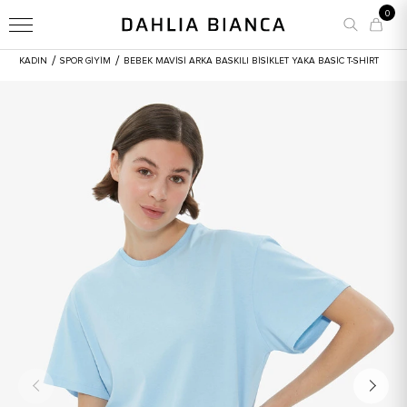
0
/
/
KADIN
SPOR GİYİM
BEBEK MAVISI ARKA BASKILI BISIKLET YAKA BASIC T-SHIRT