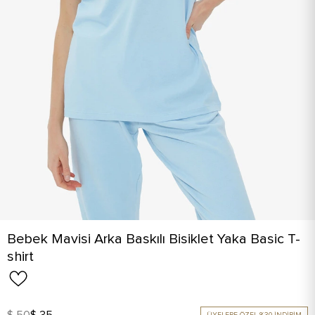
Bebek Mavisi Arka Baskılı Bisiklet Yaka Basic T-
shirt
$ 50
$ 35
ÜYELERE ÖZEL %30 İNDİRİM