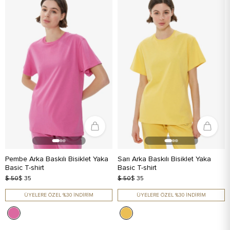
Pembe Arka Baskılı Bisiklet Yaka
Sarı Arka Baskılı Bisiklet Yaka
Basic T-shirt
Basic T-shirt
$ 50
$ 35
$ 50
$ 35
ÜYELERE ÖZEL %30 İNDİRİM
ÜYELERE ÖZEL %30 İNDİRİM