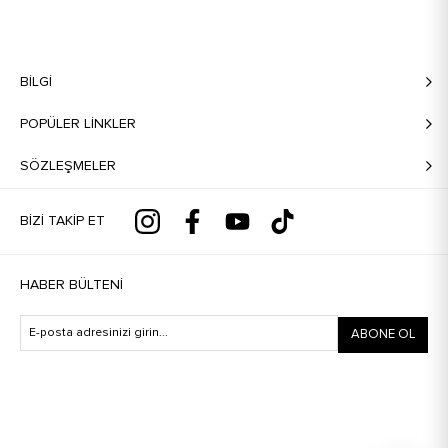
BILGI
POPÜLER LİNKLER
SÖZLEŞMELER
BIZI TAKIP ET
HABER BÜLTENI
ABONE OL