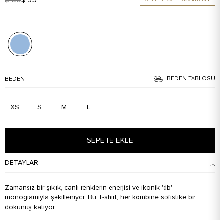
BEDEN TABLOSU
BEDEN
XS
S
M
L
SEPETE EKLE
DETAYLAR
Zamansız bir şıklık, canlı renklerin enerjisi ve ikonik 'db'
monogramıyla şekilleniyor. Bu T-shirt, her kombine sofistike bir
dokunuş katıyor.