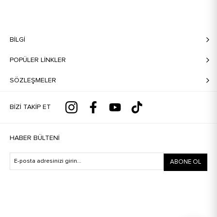
BILGI
POPÜLER LİNKLER
SÖZLEŞMELER
BIZI TAKIP ET
HABER BÜLTENI
ABONE OL