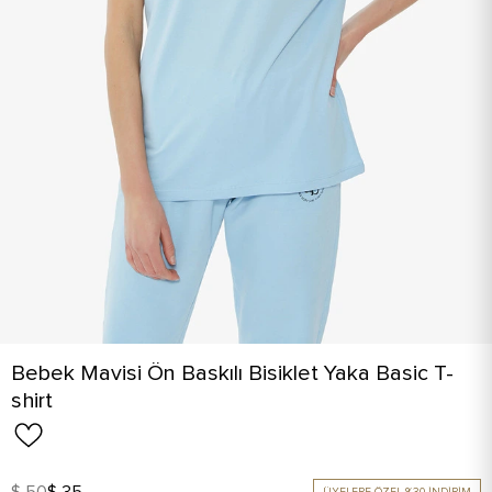
Bebek Mavisi Ön Baskılı Bisiklet Yaka Basic T-
shirt
$ 50
$ 35
ÜYELERE ÖZEL %30 İNDİRİM