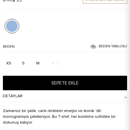
BEDEN TABLOSU
BEDEN
XS
S
M
L
SEPETE EKLE
DETAYLAR
Zamansız bir şıklık, canlı renklerin enerjisi ve ikonik 'db'
monogramıyla şekilleniyor. Bu T-shirt, her kombine sofistike bir
dokunuş katıyor.