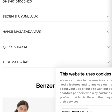
DHB40101005-120
BEDEN & UYUMLULUK
HANGI MAĞAZADA VAR?
İÇERIK & BAKIM
TESLIMAT & İADE
This website uses cookies
We use cookies to personalise conte
Benzer Ürünler
media features and to analyse our tra
about your use of our site with our s
analytics partners who may combine it
you’ve provided to them or that they’
their services.