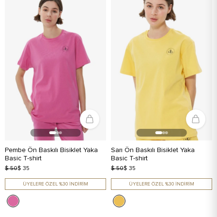
Pembe Ön Baskılı Bisiklet Yaka
Sarı Ön Baskılı Bisiklet Yaka
Basic T-shirt
Basic T-shirt
$ 50
$ 35
$ 50
$ 35
ÜYELERE ÖZEL %30 İNDİRİM
ÜYELERE ÖZEL %30 İNDİRİM