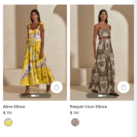
Aline Elbise
Raquel Uzun Elbise
$ 710
$ 710