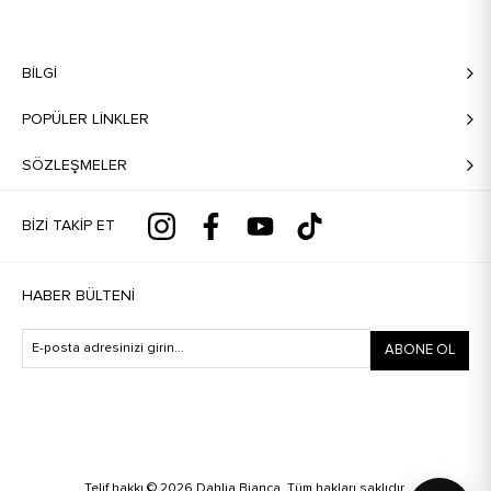
BILGI
POPÜLER LİNKLER
SÖZLEŞMELER
BIZI TAKIP ET
HABER BÜLTENI
ABONE OL
Telif hakkı © 2026 Dahlia Bianca. Tüm hakları saklıdır.