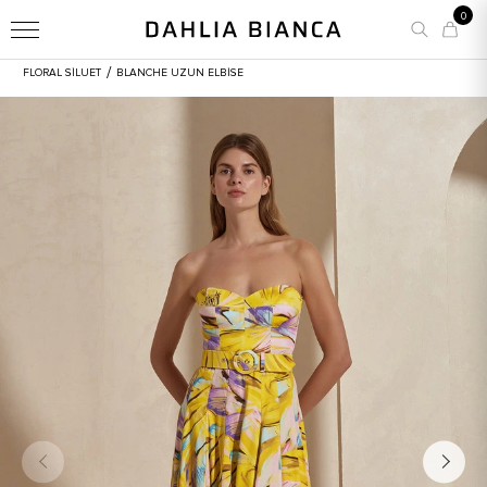
0
/
FLORAL SİLUET
BLANCHE UZUN ELBISE