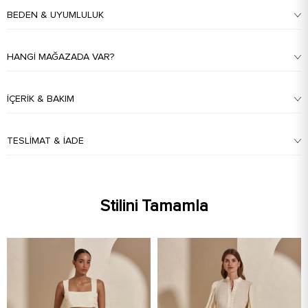
BEDEN & UYUMLULUK
HANGI MAĞAZADA VAR?
İÇERIK & BAKIM
TESLIMAT & İADE
Stilini Tamamla