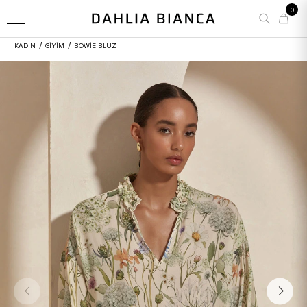
0
/
/
KADIN
GİYİM
BOWIE BLUZ