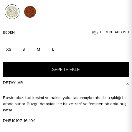
BEDEN TABLOSU
BEDEN
XS
S
M
L
SEPETE EKLE
DETAYLAR
Bowie bluz, bol kesimi ve hakim yaka tasarımıyla rahatlıkla şıklığı bir
arada sunar. Büzgü detayları ise bluze zarif ve feminen bir dokunuş
katar.
DHB10107116-104