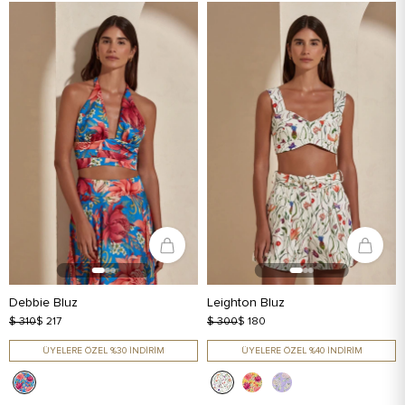
Debbie Bluz
Leighton Bluz
$ 310
$ 217
$ 300
$ 180
ÜYELERE ÖZEL %30 İNDİRİM
ÜYELERE ÖZEL %40 İNDİRİM