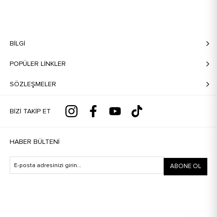
BILGI
POPÜLER LİNKLER
SÖZLEŞMELER
BIZI TAKIP ET
HABER BÜLTENI
ABONE OL