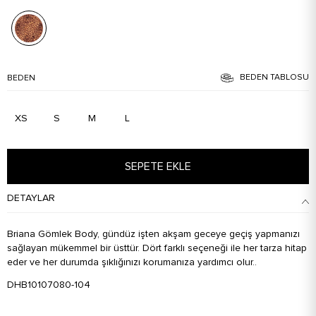
BEDEN TABLOSU
BEDEN
XS
S
M
L
SEPETE EKLE
DETAYLAR
Briana Gömlek Body, gündüz işten akşam geceye geçiş yapmanızı
sağlayan mükemmel bir üsttür. Dört farklı seçeneği ile her tarza hitap
eder ve her durumda şıklığınızı korumanıza yardımcı olur..
DHB10107080-104