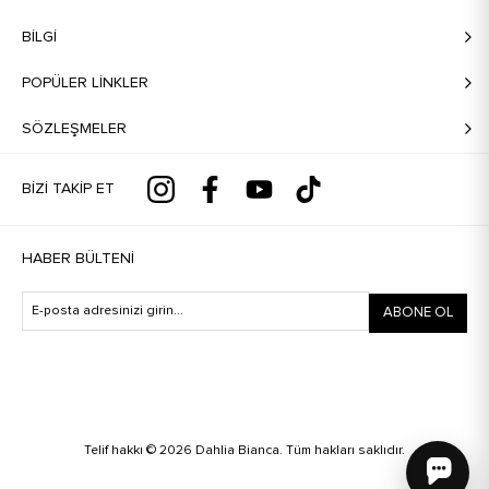
BILGI
POPÜLER LİNKLER
SÖZLEŞMELER
BIZI TAKIP ET
HABER BÜLTENI
ABONE OL
Telif hakkı © 2026 Dahlia Bianca. Tüm hakları saklıdır.