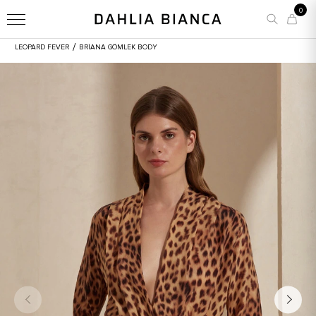
0
/
LEOPARD FEVER
BRIANA GÖMLEK BODY