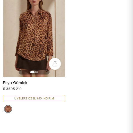
Priya Gömlek
$ 350
$ 210
ÜYELERE ÖZEL %40 İNDİRİM