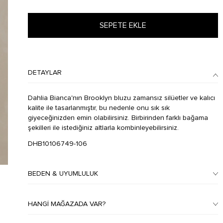
SEPETE EKLE
DETAYLAR
Dahlia Bianca'nın Brooklyn bluzu zamansız silüetler ve kalıcı
kalite ile tasarlanmıştır, bu nedenle onu sık sık
giyeceğinizden emin olabilirsiniz. Birbirinden farklı bağama
şekilleri ile istediğiniz altlarla kombinleyebilirsiniz.
DHB10106749-106
BEDEN & UYUMLULUK
HANGI MAĞAZADA VAR?