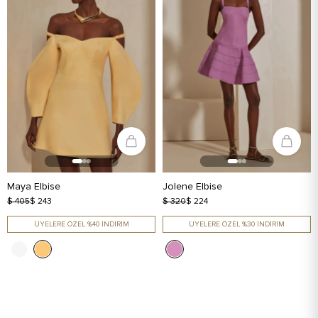
Maya Elbise
Jolene Elbise
$ 405
$ 243
$ 320
$ 224
ÜYELERE ÖZEL %40 İNDİRİM
ÜYELERE ÖZEL %30 İNDİRİM