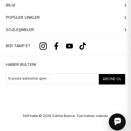
BILGI
POPÜLER LİNKLER
SÖZLEŞMELER
BIZI TAKIP ET
HABER BÜLTENI
ABONE OL
Telif hakkı © 2026 Dahlia Bianca. Tüm hakları saklıdır.