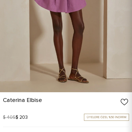
Caterina Elbise
$ 405
$ 203
ÜYELERE ÖZEL %50 İNDİRİM