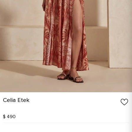
Celia Etek
$ 490