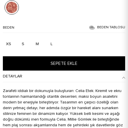
BEDEN TABLOSU
BEDEN
XS
S
M
L
SEPETE EKLE
DETAYLAR
Zarafeti iddialı bir dokunuşla buluşturan: Celia Etek. Kiremit ve ekru
tonlarının harmanlandığı otantik desenleri, maksi boyun asaletini
modern bir enerjiyle birleştiriyor. Tasarımın en çarpıcı özelliği olan
derin yırtmaç detayı, her adımda özgür bir hareket alanı sunarken
stilinize feminen bir dinamizm katıyor. Yüksek belli kesimi ve aşağı
doğru dökümlü inen formuyla Celia, Millie Gömlek ile birleştiğinde
hem plaj sonrası akşamlarında hem de şehirdeki şık davetlerde göz