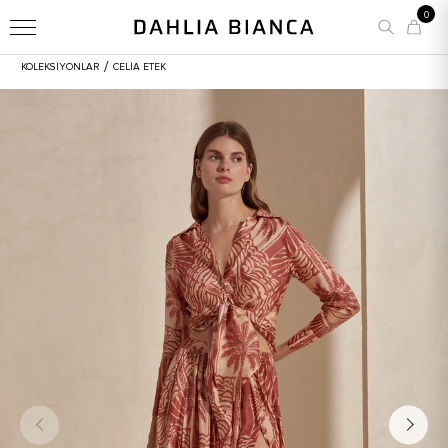
0
/
KOLEKSİYONLAR
CELIA ETEK