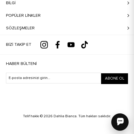
BILGI
POPÜLER LİNKLER
SÖZLEŞMELER
BIZI TAKIP ET
HABER BÜLTENI
ABONE OL
Telif hakkı © 2026 Dahlia Bianca. Tüm hakları saklıdır.