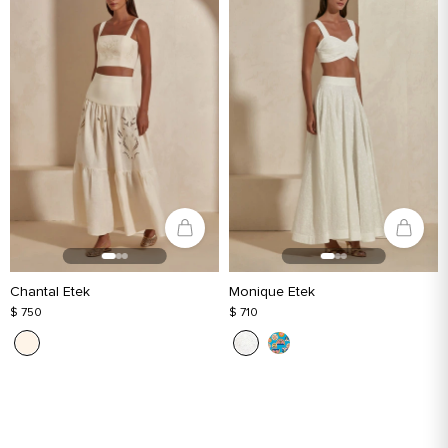
Chantal Etek
Monique Etek
$ 750
$ 710