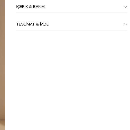
İÇERIK & BAKIM
TESLIMAT & İADE