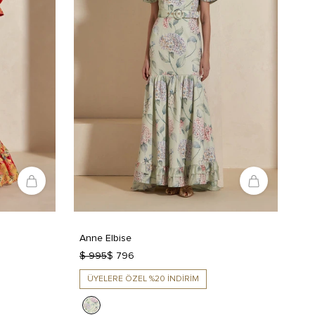
Anne Elbise
$ 995
$ 796
ÜYELERE ÖZEL %20 İNDİRİM