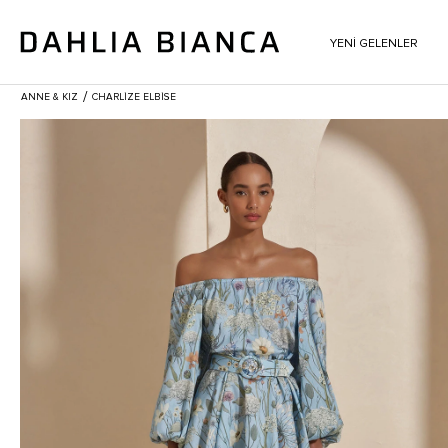
YENİ GELENLER
/
ANNE & KIZ
CHARLIZE ELBISE