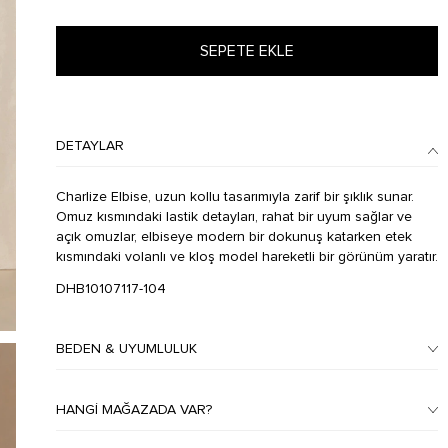
SEPETE EKLE
DETAYLAR
Charlize Elbise, uzun kollu tasarımıyla zarif bir şıklık sunar.
Omuz kısmındaki lastik detayları, rahat bir uyum sağlar ve
açık omuzlar, elbiseye modern bir dokunuş katarken etek
kısmındaki volanlı ve kloş model hareketli bir görünüm yaratır.
DHB10107117-104
BEDEN & UYUMLULUK
HANGI MAĞAZADA VAR?