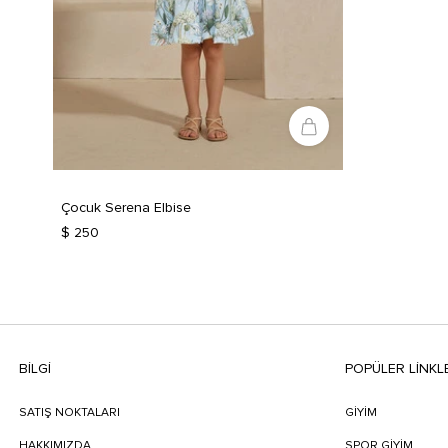
Çocuk Serena Elbise
$ 250
BILGI
POPÜLER LİNKL
SATIŞ NOKTALARI
GİYİM
HAKKIMIZDA
SPOR GİYİM