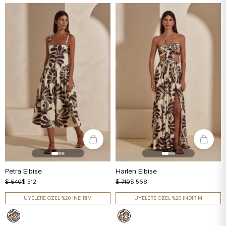
Petra Elbise
Harlen Elbise
$ 640
$ 512
$ 710
$ 568
ÜYELERE ÖZEL %20 İNDİRİM
ÜYELERE ÖZEL %20 İNDİRİM