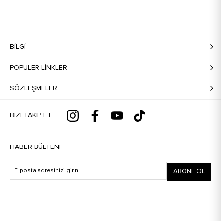
BILGI
POPÜLER LİNKLER
SÖZLEŞMELER
BIZI TAKIP ET
HABER BÜLTENI
ABONE OL