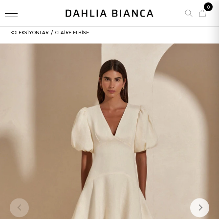
0
/
KOLEKSİYONLAR
CLAIRE ELBISE