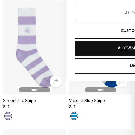
ALLO
CUSTO
ALLOW S
DE
Sheer Lilac Stripe
Victoria Blue Stripe
$ 17
$ 17