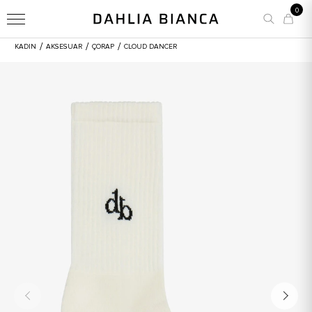
0
/
/
/
KADIN
AKSESUAR
ÇORAP
CLOUD DANCER