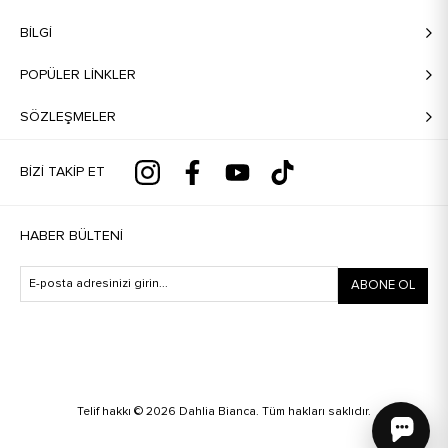
BILGI
POPÜLER LİNKLER
SÖZLEŞMELER
BIZI TAKIP ET
HABER BÜLTENI
ABONE OL
Telif hakkı © 2026 Dahlia Bianca. Tüm hakları saklıdır.