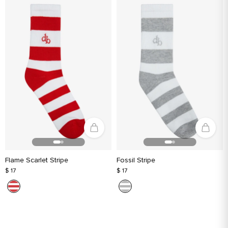
Flame Scarlet Stripe
Fossil Stripe
$ 17
$ 17