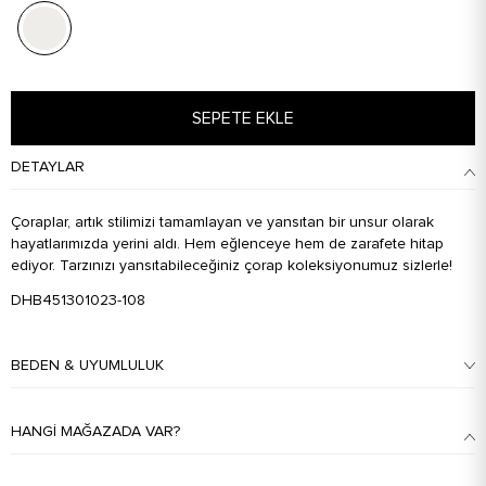
SEPETE EKLE
DETAYLAR
Çoraplar, artık stilimizi tamamlayan ve yansıtan bir unsur olarak
hayatlarımızda yerini aldı. Hem eğlenceye hem de zarafete hitap
ediyor. Tarzınızı yansıtabileceğiniz çorap koleksiyonumuz sizlerle!
DHB451301023-108
BEDEN & UYUMLULUK
HANGI MAĞAZADA VAR?