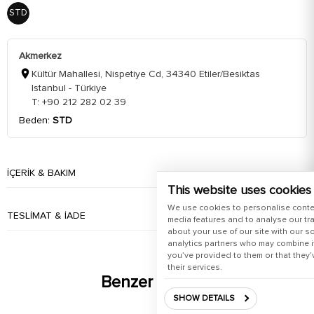
STD
Akmerkez
Kültür Mahallesi, Nispetiye Cd, 34340 Etiler/Besiktas
Istanbul - Türkiye
T: +90 212 282 02 39
Beden:
STD
İÇERIK & BAKIM
This website uses cookies
We use cookies to personalise conte
TESLIMAT & İADE
media features and to analyse our tra
about your use of our site with our s
analytics partners who may combine it
you’ve provided to them or that they’
their services.
Benzer Ürünler
SHOW DETAILS