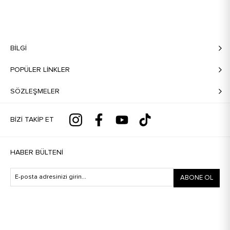
BILGI
POPÜLER LİNKLER
SÖZLEŞMELER
BIZI TAKIP ET
HABER BÜLTENI
ABONE OL