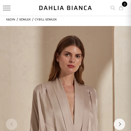
0
/
/
KADIN
GÖMLEK
CYBILL GÖMLEK