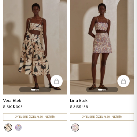
Vera Etek
Lina Etek
$ 610
$ 305
$ 315
$ 158
ÜYELERE ÖZEL %50 İNDİRİM
ÜYELERE ÖZEL %50 İNDİRİM