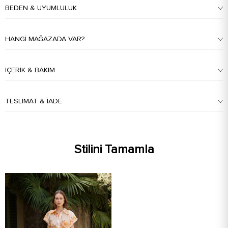
BEDEN & UYUMLULUK
HANGI MAĞAZADA VAR?
İÇERIK & BAKIM
TESLIMAT & İADE
Stilini Tamamla