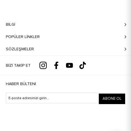
BILGI
POPÜLER LİNKLER
SÖZLEŞMELER
BIZI TAKIP ET
HABER BÜLTENI
ABONE OL