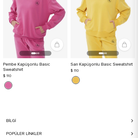
Pembe Kapüşonlu Basic
Sarı Kapüşonlu Basic Sweatshirt
Sweatshirt
$ 110
$ 110
BILGI
POPÜLER LİNKLER