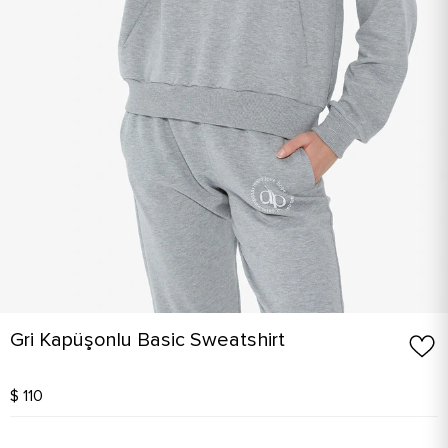
Gri Kapüşonlu Basic Sweatshirt
$ 110