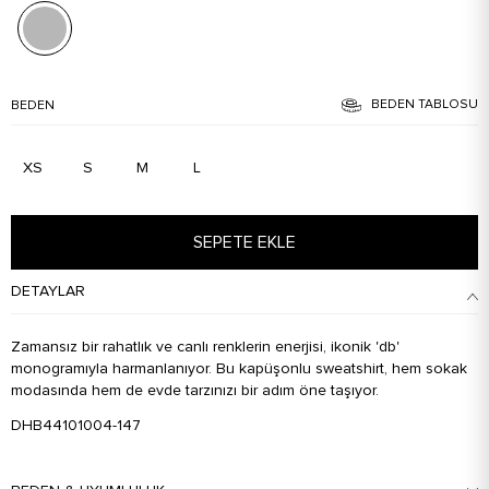
BEDEN TABLOSU
BEDEN
XS
S
M
L
SEPETE EKLE
DETAYLAR
Zamansız bir rahatlık ve canlı renklerin enerjisi, ikonik 'db'
monogramıyla harmanlanıyor. Bu kapüşonlu sweatshirt, hem sokak
modasında hem de evde tarzınızı bir adım öne taşıyor.
DHB44101004-147