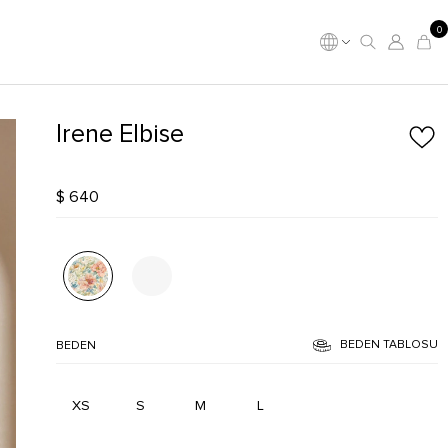
0
Irene Elbise
$ 640
BEDEN TABLOSU
BEDEN
XS
S
M
L