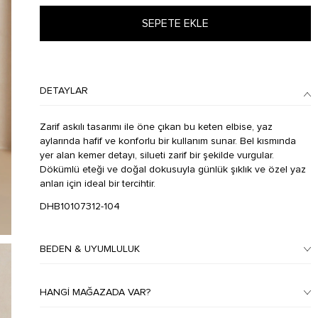
SEPETE EKLE
DETAYLAR
Zarif askılı tasarımı ile öne çıkan bu keten elbise, yaz
aylarında hafif ve konforlu bir kullanım sunar. Bel kısmında
yer alan kemer detayı, silueti zarif bir şekilde vurgular.
Dökümlü eteği ve doğal dokusuyla günlük şıklık ve özel yaz
anları için ideal bir tercihtir.
DHB10107312-104
BEDEN & UYUMLULUK
HANGI MAĞAZADA VAR?