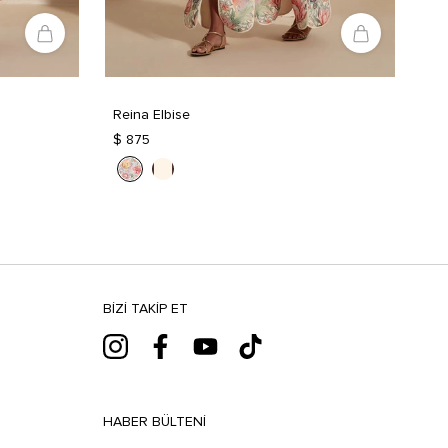
Reina Elbise
$ 875
BIZI TAKIP ET
HABER BÜLTENI