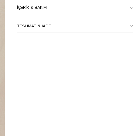
İÇERIK & BAKIM
TESLIMAT & İADE