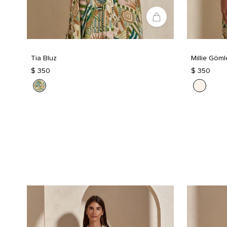
Tia Bluz
Millie Göml
$ 350
$ 350