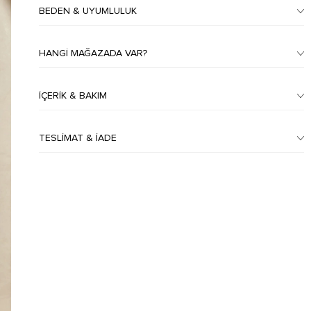
BEDEN & UYUMLULUK
HANGI MAĞAZADA VAR?
İÇERIK & BAKIM
TESLIMAT & İADE