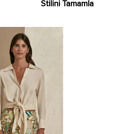
Stilini Tamamla