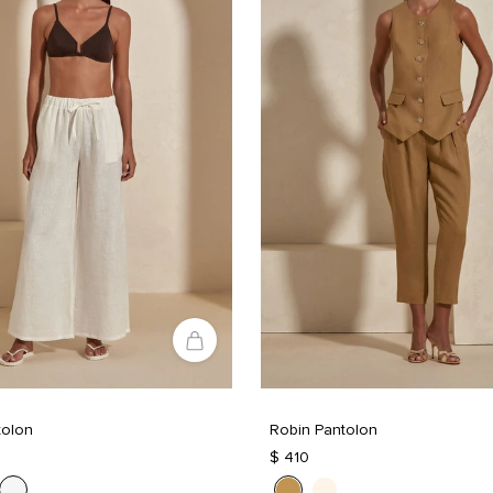
tolon
Robin Pantolon
$ 410