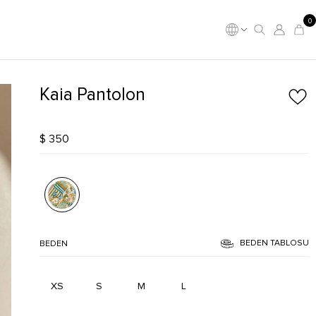
0
Kaia Pantolon
$ 350
BEDEN TABLOSU
BEDEN
XS
S
M
L