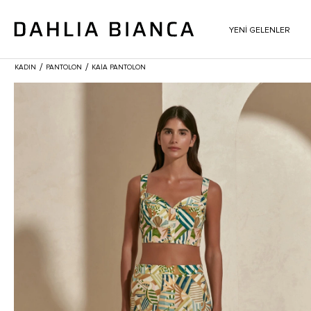
YENİ GELENLER
/
/
KADIN
PANTOLON
KAIA PANTOLON