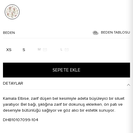
BEDEN TABLOSU
BEDEN
XS
S
M
L
SEPETE EKLE
DETAYLAR
Kamala Elbise, zarif düşen bel kesimiyle adeta büyüleyici bir siluet
yaratıyor. Bel bağı, şıklığına zarif bir dokunuş eklerken, ön patı ve
deseniyle bütünlüğü sağlıyor ve göz alıcı bir estetik sunuyor..
DHB10107099-104