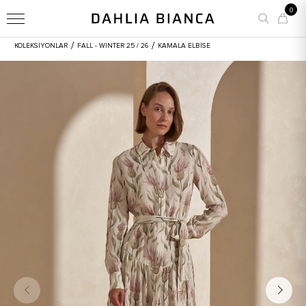
0
/
/
KOLEKSİYONLAR
FALL - WINTER 25 / 26
KAMALA ELBISE