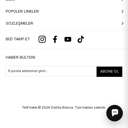
POPÜLER LİNKLER
SÖZLEŞMELER
BIZI TAKIP ET
HABER BÜLTENI
ABONE OL
Telif hakkı © 2026 Dahlia Bianca. Tüm hakları saklıdır.