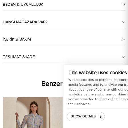
BEDEN & UYUMLULUK
HANGI MAĞAZADA VAR?
İÇERIK & BAKIM
TESLIMAT & İADE
This website uses cookies
We use cookies to personalise conte
Benzer Ürünler
media features and to analyse our tra
about your use of our site with our s
analytics partners who may combine it
you’ve provided to them or that they’
their services.
SHOW DETAILS