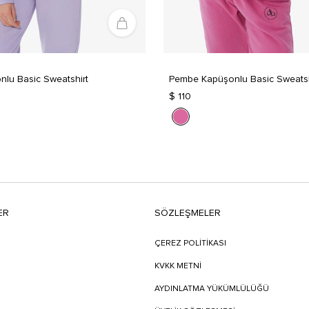
nlu Basic Sweatshirt
Pembe Kapüşonlu Basic Sweatsh
$ 110
ER
SÖZLEŞMELER
ÇEREZ POLİTİKASI
KVKK METNİ
AYDINLATMA YÜKÜMLÜLÜĞÜ