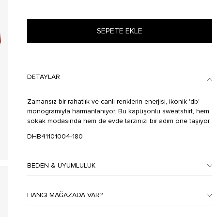
SEPETE EKLE
DETAYLAR
Zamansız bir rahatlık ve canlı renklerin enerjisi, ikonik 'db'
monogramıyla harmanlanıyor. Bu kapüşonlu sweatshirt, hem
sokak modasında hem de evde tarzınızı bir adım öne taşıyor.
DHB41101004-180
BEDEN & UYUMLULUK
HANGI MAĞAZADA VAR?