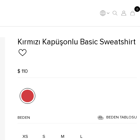
0
Kırmızı Kapüşonlu Basic Sweatshirt
$ 110
BEDEN TABLOSU
BEDEN
XS
S
M
L