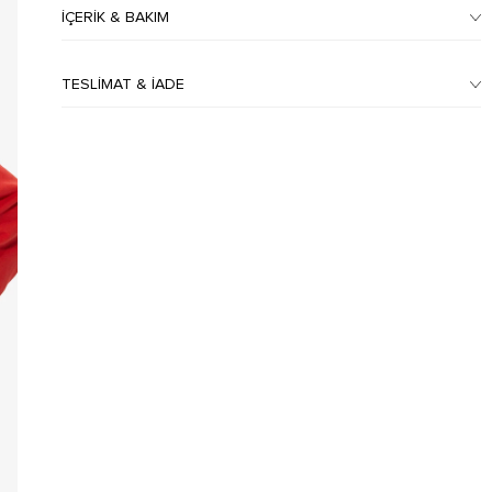
İÇERIK & BAKIM
TESLIMAT & İADE