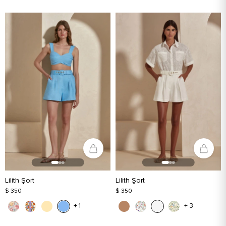
Lilith Şort
Lilith Şort
$ 350
$ 350
+ 1
+ 3