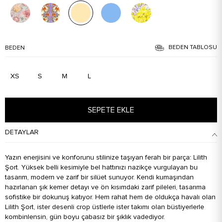
BEDEN TABLOSU
BEDEN
XS
S
M
L
SEPETE EKLE
DETAYLAR
Yazın enerjisini ve konforunu stilinize taşıyan ferah bir parça: Lilith
Şort. Yüksek belli kesimiyle bel hattınızı nazikçe vurgulayan bu
tasarım, modern ve zarif bir silüet sunuyor. Kendi kumaşından
hazırlanan şık kemer detayı ve ön kısımdaki zarif pileleri, tasarıma
sofistike bir dokunuş katıyor. Hem rahat hem de oldukça havalı olan
Lilith Şort, ister desenli crop üstlerle ister takımı olan büstiyerlerle
kombinlensin, gün boyu çabasız bir şıklık vadediyor.