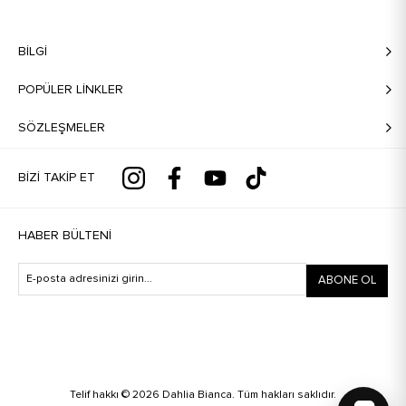
BILGI
POPÜLER LİNKLER
SÖZLEŞMELER
BIZI TAKIP ET
HABER BÜLTENI
ABONE OL
Telif hakkı © 2026 Dahlia Bianca. Tüm hakları saklıdır.