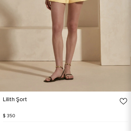
Lilith Şort
$ 350