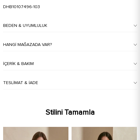
DHB10107496-103
BEDEN & UYUMLULUK
HANGI MAĞAZADA VAR?
İÇERIK & BAKIM
TESLIMAT & İADE
Stilini Tamamla