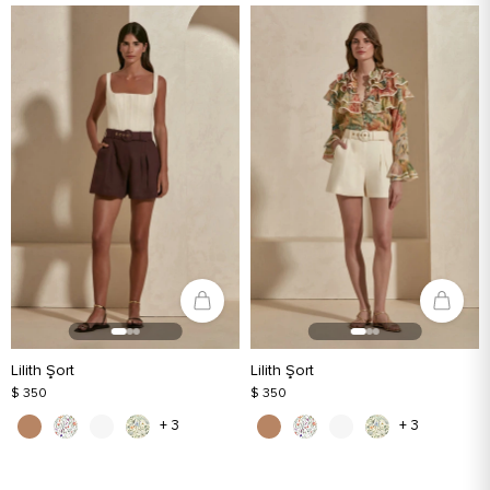
Lilith Şort
Lilith Şort
$ 350
$ 350
+ 3
+ 3