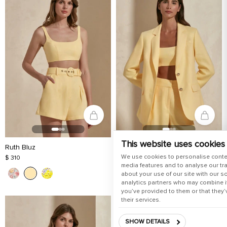
This website uses cookies
Ruth Bluz
Harlow Ceket
We use cookies to personalise conte
$ 310
$ 610
media features and to analyse our tra
about your use of our site with our s
analytics partners who may combine it
you’ve provided to them or that they’
their services.
SHOW DETAILS