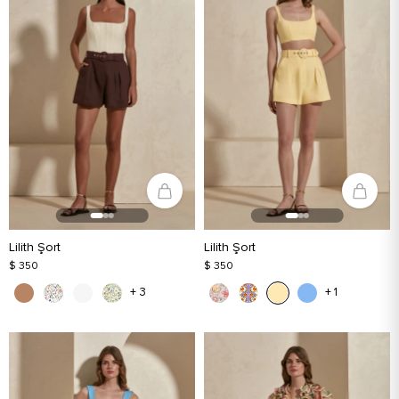
Lilith Şort
Lilith Şort
$ 350
$ 350
+ 3
+ 1