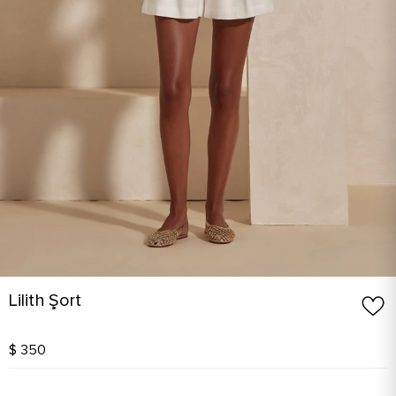
Lilith Şort
$ 350