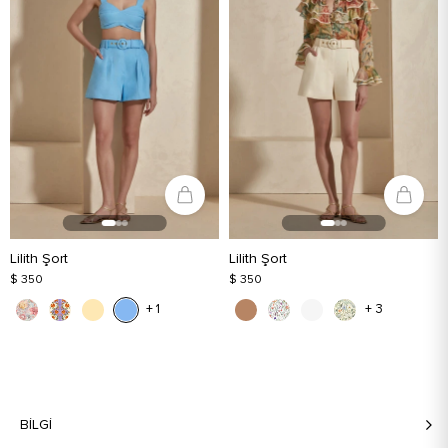
Lilith Şort
Lilith Şort
$ 350
$ 350
+ 1
+ 3
BILGI