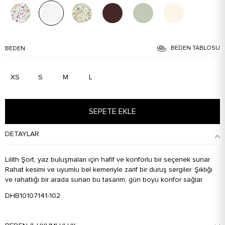
BEDEN TABLOSU
BEDEN
XS
S
M
L
SEPETE EKLE
DETAYLAR
Lilith Şort, yaz buluşmaları için hafif ve konforlu bir seçenek sunar.
Rahat kesimi ve uyumlu bel kemeriyle zarif bir duruş sergiler. Şıklığı
ve rahatlığı bir arada sunan bu tasarım, gün boyu konfor sağlar.
DHB10107141-102