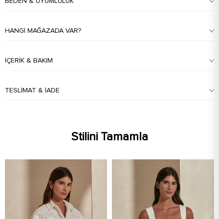
BEDEN & UYUMLULUK
HANGI MAĞAZADA VAR?
İÇERIK & BAKIM
TESLIMAT & İADE
Stilini Tamamla