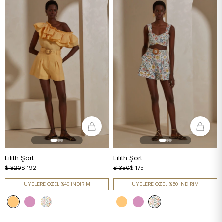
Lilith Şort
Lilith Şort
$ 320
$ 192
$ 350
$ 175
ÜYELERE ÖZEL %40 İNDİRİM
ÜYELERE ÖZEL %50 İNDİRİM