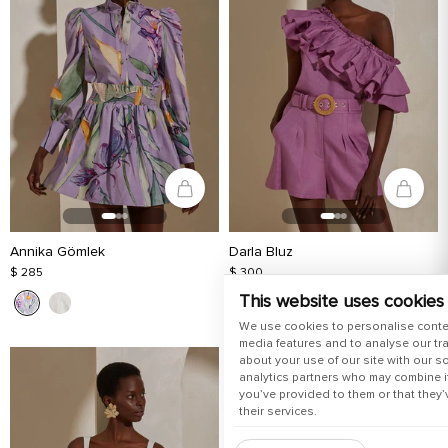
Annika Gömlek
Darla Bluz
$ 285
$ 300
This website uses cookies
We use cookies to personalise conte
media features and to analyse our tra
about your use of our site with our s
analytics partners who may combine it
you’ve provided to them or that they’
their services.