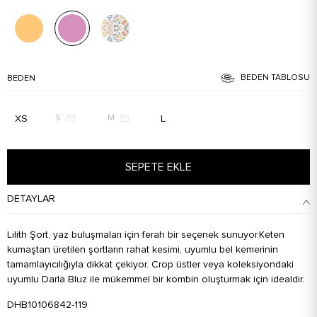
BEDEN TABLOSU
BEDEN
XS
L
S
M
SEPETE EKLE
DETAYLAR
Lilith Şort, yaz buluşmaları için ferah bir seçenek sunuyor.Keten
kumaştan üretilen şortların rahat kesimi, uyumlu bel kemerinin
tamamlayıcılığıyla dikkat çekiyor. Crop üstler veya koleksiyondaki
uyumlu Darla Bluz ile mükemmel bir kombin oluşturmak için idealdir.
DHB10106842-119