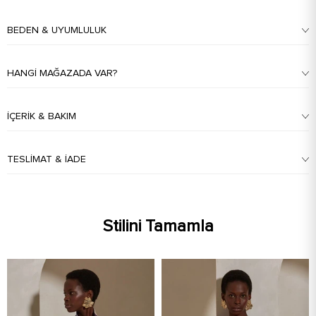
BEDEN & UYUMLULUK
HANGI MAĞAZADA VAR?
İÇERIK & BAKIM
TESLIMAT & İADE
Stilini Tamamla