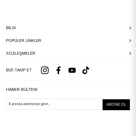
BILGI
POPÜLER LİNKLER
SÖZLEŞMELER
BIZI TAKIP ET
HABER BÜLTENI
ABONE OL