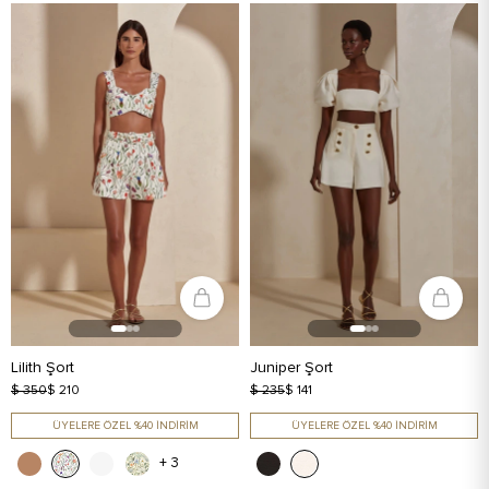
Lilith Şort
Juniper Şort
$ 350
$ 210
$ 235
$ 141
ÜYELERE ÖZEL %40 İNDİRİM
ÜYELERE ÖZEL %40 İNDİRİM
+ 3