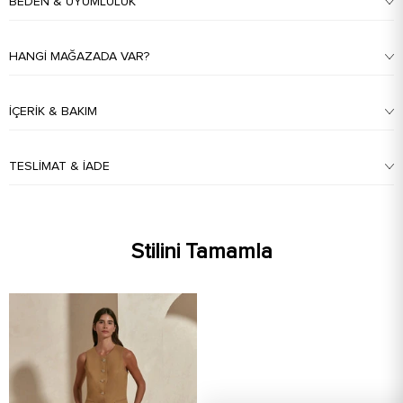
BEDEN & UYUMLULUK
HANGI MAĞAZADA VAR?
İÇERIK & BAKIM
TESLIMAT & İADE
Stilini Tamamla