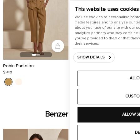
This website uses cookies
We use cookies to personalise conte
media features and to analyse our tra
about your use of our site with our s
analytics partners who may combine it
you’ve provided to them or that they’
their services.
SHOW DETAILS
Robin Pantolon
$ 410
ALLO
CUSTO
Benzer Ürünler
ALLOW S
DE