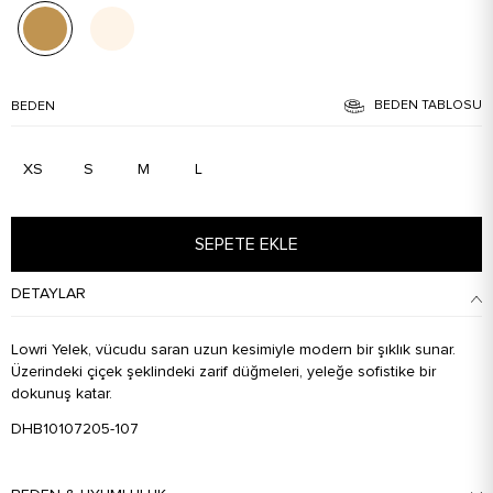
BEDEN TABLOSU
BEDEN
XS
S
M
L
SEPETE EKLE
DETAYLAR
Lowri Yelek, vücudu saran uzun kesimiyle modern bir şıklık sunar.
Üzerindeki çiçek şeklindeki zarif düğmeleri, yeleğe sofistike bir
dokunuş katar.
DHB10107205-107