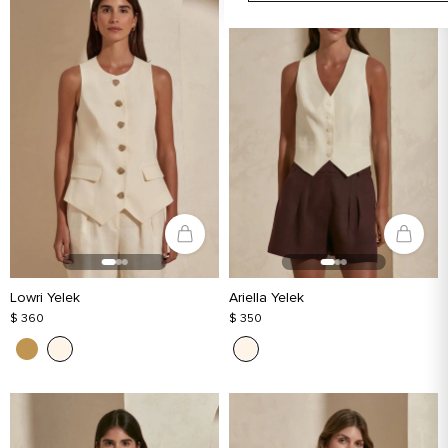
Lowri Yelek
Ariella Yelek
$ 360
$ 350