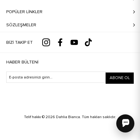
POPÜLER LİNKLER
SÖZLEŞMELER
BIZI TAKIP ET
HABER BÜLTENI
ABONE OL
Telif hakkı © 2026 Dahlia Bianca. Tüm hakları saklıdır.