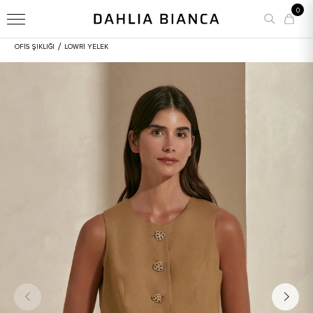
0
/
OFİS ŞIKLIĞI
LOWRI YELEK