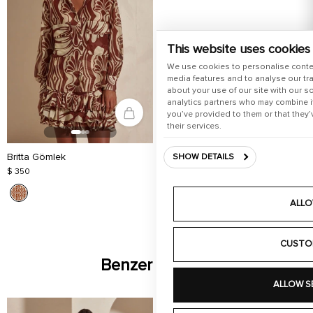
This website uses cookies
We use cookies to personalise conte
media features and to analyse our tra
about your use of our site with our s
analytics partners who may combine it
you’ve provided to them or that they’
their services.
Britta Gömlek
SHOW DETAILS
$ 350
ALLO
CUSTO
Benzer Ürünler
ALLOW S