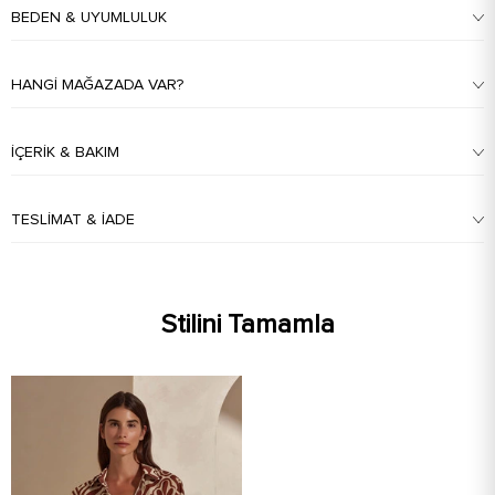
BEDEN & UYUMLULUK
HANGI MAĞAZADA VAR?
İÇERIK & BAKIM
TESLIMAT & İADE
Stilini Tamamla