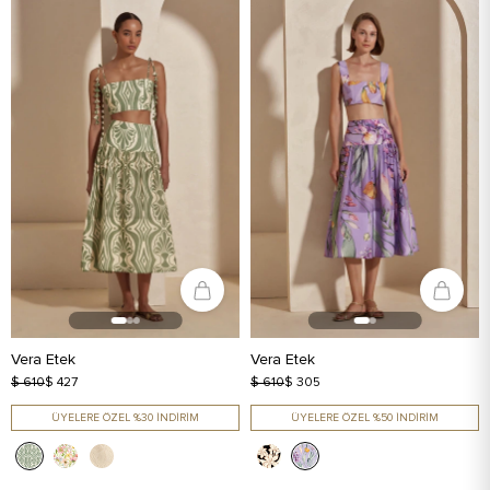
Vera Etek
Vera Etek
$ 610
$ 427
$ 610
$ 305
ÜYELERE ÖZEL %30 İNDİRİM
ÜYELERE ÖZEL %50 İNDİRİM