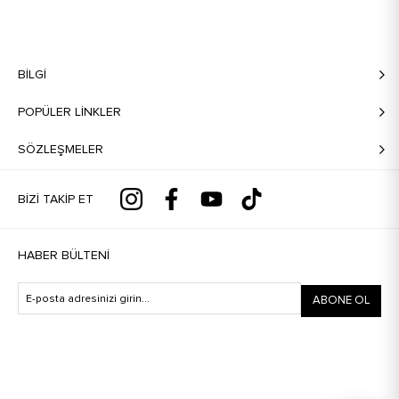
BILGI
POPÜLER LİNKLER
SÖZLEŞMELER
BIZI TAKIP ET
HABER BÜLTENI
ABONE OL