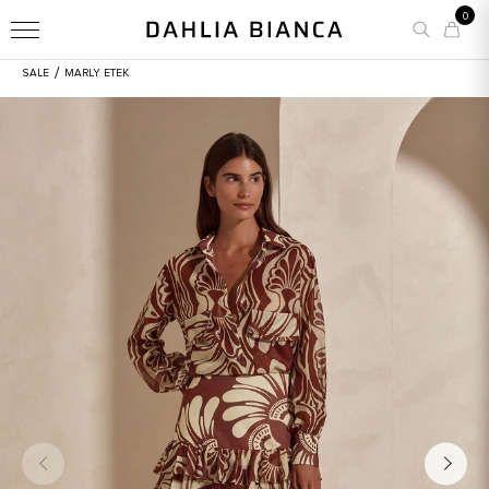
0
/
SALE
MARLY ETEK