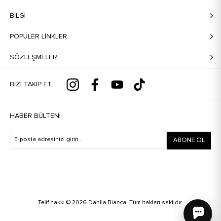
BILGI
POPÜLER LİNKLER
SÖZLEŞMELER
BIZI TAKIP ET
HABER BÜLTENI
ABONE OL
Telif hakkı © 2026 Dahlia Bianca. Tüm hakları saklıdır.