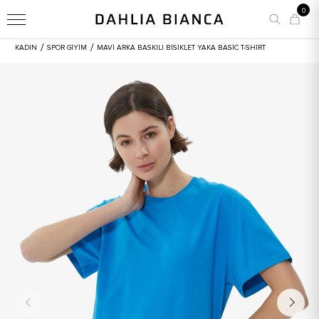
0
/
/
KADIN
SPOR GİYİM
MAVI ARKA BASKILI BISIKLET YAKA BASIC T-SHIRT