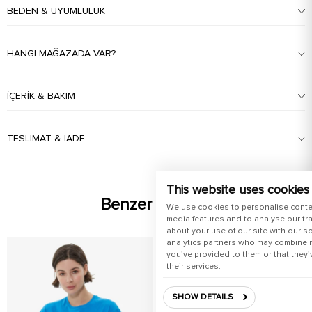
BEDEN & UYUMLULUK
HANGI MAĞAZADA VAR?
İÇERIK & BAKIM
TESLIMAT & İADE
This website uses cookies
Benzer Ürünler
We use cookies to personalise conte
media features and to analyse our tra
about your use of our site with our s
analytics partners who may combine it
you’ve provided to them or that they’
their services.
SHOW DETAILS