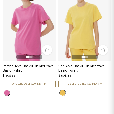
Pembe Arka Baskılı Bisiklet Yaka
Sarı Arka Baskılı Bisiklet Yaka
Basic T-shirt
Basic T-shirt
$ 50
$ 35
$ 50
$ 35
ÜYELERE ÖZEL %30 İNDİRİM
ÜYELERE ÖZEL %30 İNDİRİM