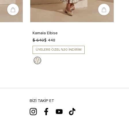
Kamala Elbise
$ 640
$ 448
ÜYELERE ÖZEL %30 İNDİRİM
BIZI TAKIP ET