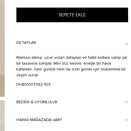
SEPETE EKLE
DETAYLAR
Melissa elbise, uzun volan detayları ve farklı kollara sahip şık
bir tasarıma sahiptir. Mini düz kesimi, enerjik bir hava
katarken, hem günlük hem de özel günler için mükemmel bir
seçim sunar.
DHB10107082-104
BEDEN & UYUMLULUK
HANGI MAĞAZADA VAR?