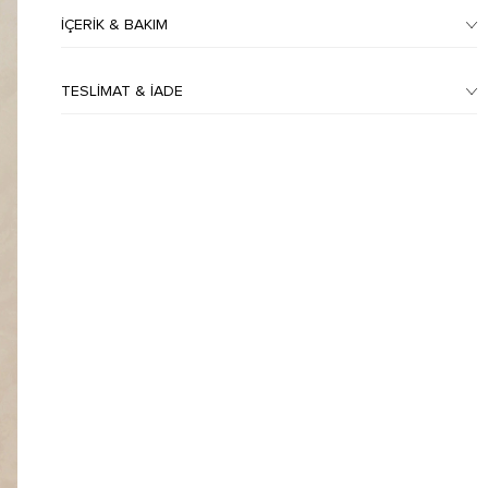
İÇERIK & BAKIM
TESLIMAT & İADE