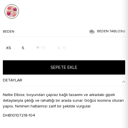
BEDEN TABLOSU
BEDEN
XS
S
M
L
SEPETE EKLE
DETAYLAR
Nellie Elbise, boyundan çapraz bağlı tasarımı ve arkadaki gipeli
detaylarıyla şıklığı ve rahatlığı bir arada sunar. Göğüs kısmına oturan
yapısı, feminen hatlarınızı zarif bir şekilde vurgular.
DHB10107218-104