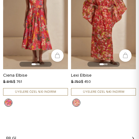
Ciena Elbise
Lexi Elbise
$ 845
$ 761
$ 750
$ 450
ÜYELERE ÖZEL %10 İNDİRİM
ÜYELERE ÖZEL %40 İNDİRİM
BILGI