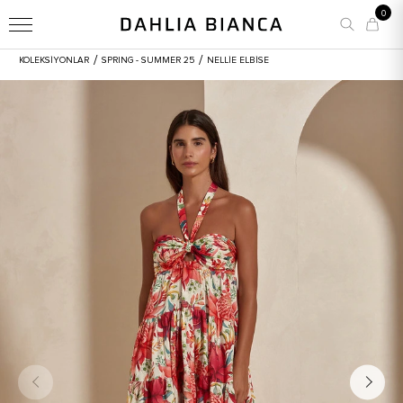
0
/
/
KOLEKSİYONLAR
SPRING - SUMMER 25
NELLIE ELBISE