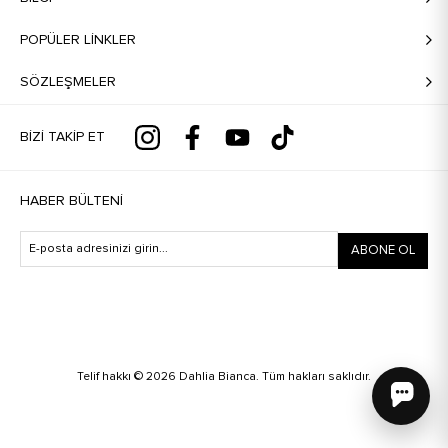
POPÜLER LİNKLER
SÖZLEŞMELER
BIZI TAKIP ET
HABER BÜLTENI
ABONE OL
Telif hakkı © 2026 Dahlia Bianca. Tüm hakları saklıdır.